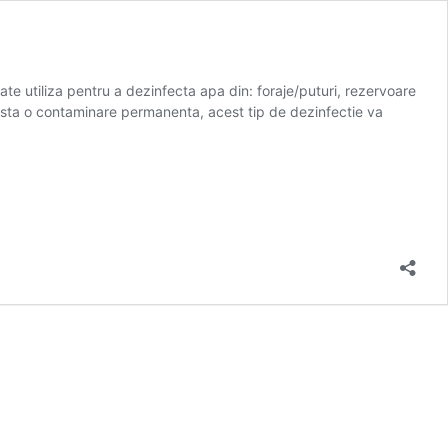
e utiliza pentru a dezinfecta apa din: foraje/puturi, rezervoare
exista o contaminare permanenta, acest tip de dezinfectie va