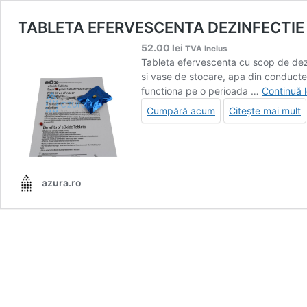
TABLETA EFERVESCENTA DEZINFECTIE 
52.00
lei
TVA Inclus
Tableta efervescenta cu scop de dezin
si vase de stocare, apa din conductel
functiona pe o perioada …
Continuă 
Cumpără acum
Citește mai mult
azura.ro