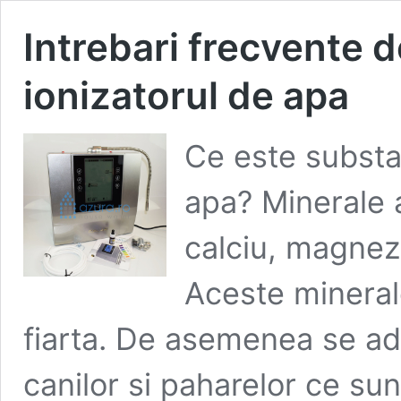
Intrebari frecvente d
ionizatorul de apa
Ce este substa
apa? Minerale 
calciu, magnezi
Aceste mineral
fiarta. De asemenea se adu
canilor si paharelor ce sun