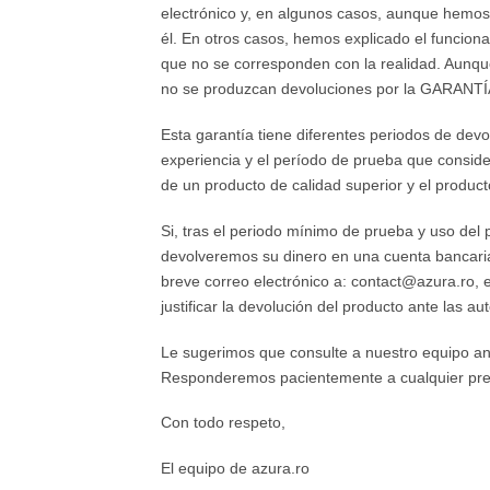
electrónico y, en algunos casos, aunque hemos 
él. En otros casos, hemos explicado el funciona
que no se corresponden con la realidad. Aunque
no se produzcan devoluciones por la GARA
Esta garantía tiene diferentes periodos de devo
experiencia y el período de prueba que conside
de un producto de calidad superior y el product
Si, tras el periodo mínimo de prueba y uso del 
devolveremos su dinero en una cuenta bancaria.
breve correo electrónico a: contact@azura.ro, 
justificar la devolución del producto ante las au
Le sugerimos que consulte a nuestro equipo an
Responderemos pacientemente a cualquier pre
Con todo respeto,
El equipo de azura.ro