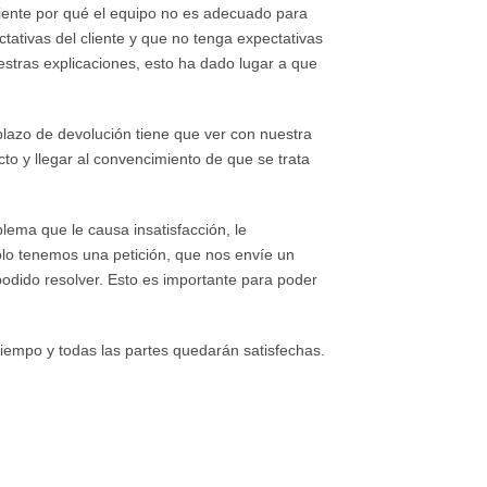
liente por qué el equipo no es adecuado para
ctativas del cliente y que no tenga expectativas
estras explicaciones, esto ha dado lugar a que
 plazo de devolución tiene que ver con nuestra
to y llegar al convencimiento de que se trata
lema que le causa insatisfacción, le
ólo tenemos una petición, que nos envíe un
podido resolver. Esto es importante para poder
iempo y todas las partes quedarán satisfechas.