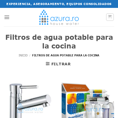
Saltar
EXPERIENCIA, ASESORAMIENTO, EQUIPOS CONSOLIDADOS
al
contenido
Filtros de agua potable para
la cocina
INICIO
/
FILTROS DE AGUA POTABLE PARA LA COCINA
FILTRAR