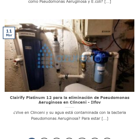
como Pseudomonas Aeruginosa y E.coli? [...]
11
Mar
Clairify Platinum 12 para la eliminación de Pseudomonas
Aeruginosa en Clinceni - Ilfov
¿Vive en Clinceni y su agua está contaminada con la bacteria
Pseudomonas Aeruginosa? Para estar [...]