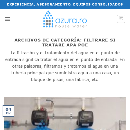
Saltar
EXPERIENCIA, ASESORAMIENTO, EQUIPOS CONSOLIDADOS
al
contenido
ARCHIVOS DE CATEGORÍA:
FILTRARE SI
TRATARE APA POE
La filtración y el tratamiento del agua en el punto de
entrada significa tratar el agua en el punto de entrada. En
otras palabras, filtramos y tratamos el agua en una
tubería principal que suministra agua a una casa, un
bloque de pisos, una fábrica, etc.
04
Dic