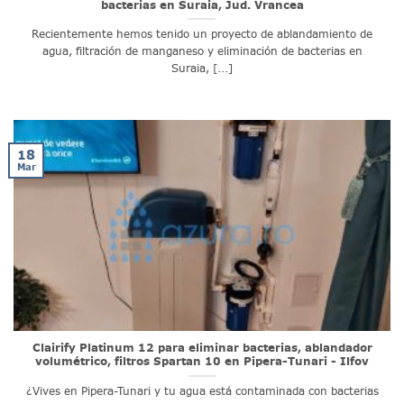
bacterias en Suraia, Jud. Vrancea
Recientemente hemos tenido un proyecto de ablandamiento de
agua, filtración de manganeso y eliminación de bacterias en
Suraia, [...]
18
Mar
Clairify Platinum 12 para eliminar bacterias, ablandador
volumétrico, filtros Spartan 10 en Pipera-Tunari - Ilfov
¿Vives en Pipera-Tunari y tu agua está contaminada con bacterias