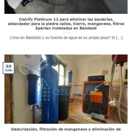
Clairify Platinum 12 para eliminar las bacterias,
ablandador para la piedra caliza, hierro, manganeso, filtros
Spartan instalados en Balotesti
¿Vive en Balotesti y su fuente de agua es su propio pozo? El [...]
30
Julio
Dedurización, filtración de manganeso y eliminación de