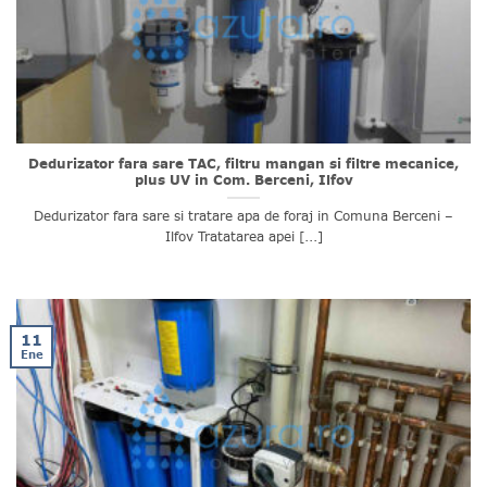
Dedurizator fara sare TAC, filtru mangan si filtre mecanice,
plus UV in Com. Berceni, Ilfov
Dedurizator fara sare si tratare apa de foraj in Comuna Berceni –
Ilfov Tratatarea apei [...]
11
Ene