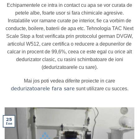
Echipamentele ce intra in contact cu apa se vor curata de
petele albe, foarte usor si fara chimicale agresive.
Instalatiile vor ramane curate pe interior, fie ca vorbim de
conducte, boilere, baterii de apa etc. Tehnologia TAC Next
Scale Stop a fost verificata prin protocolul german DVGW,
articolul W512, care certifica o reducere a depunerilor de
calcar in procent de 99,6%, ceea ce este egal cu orice alt
dedurizator clasic, cu rasini schimbatoare de ioni
(dedurizatoarele cu sare).
Mai jos poti vedea diferite proiecte in care
dedurizatoarele fara sare
sunt utilizare cu succes.
25
Ene