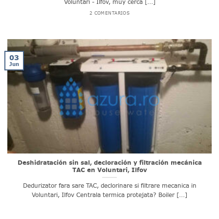
Voluntari - Ilfov, muy cerca [...]
2 COMENTARIOS
03
Jun
Deshidratación sin sal, decloración y filtración mecánica
TAC en Voluntari, Ilfov
Dedurizator fara sare TAC, declorinare si filtrare mecanica in
Voluntari, Ilfov Centrala termica protejata? Boiler [...]