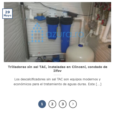
29
Mayo
Trilladoras sin sal TAC, instaladas en Clinceni, condado de
Ilfov
Los descalcificadores sin sal TAC son equipos modernos y
económicos para el tratamiento de aguas duras. Este [...]
1
2
3