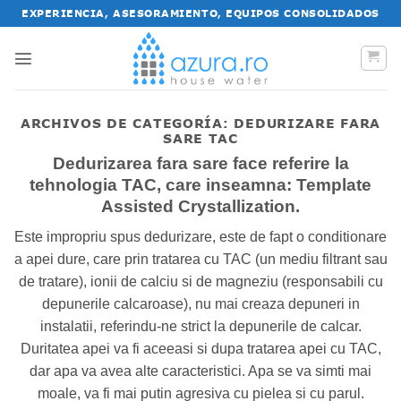
Saltar
EXPERIENCIA, ASESORAMIENTO, EQUIPOS CONSOLIDADOS
al
contenido
ARCHIVOS DE CATEGORÍA:
DEDURIZARE FARA
SARE TAC
Dedurizarea fara sare face referire la
tehnologia TAC, care inseamna: Template
Assisted Crystallization.
Este impropriu spus dedurizare, este de fapt o conditionare
a apei dure, care prin tratarea cu TAC (un mediu filtrant sau
de tratare), ionii de calciu si de magneziu (responsabili cu
depunerile calcaroase), nu mai creaza depuneri in
instalatii, referindu-ne strict la depunerile de calcar.
Duritatea apei va fi aceeasi si dupa tratarea apei cu TAC,
dar apa va avea alte caracteristici. Apa se va simti mai
moale, va fi mai putin agresiva cu pielea si cu parul.