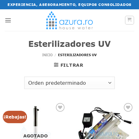
Saltar
EXPERIENCIA, ASESORAMIENTO, EQUIPOS CONSOLIDADOS
al
contenido
Esterilizadores UV
INICIO
/
ESTERILIZADORES UV
FILTRAR
¡Rebajas!
AGOTADO