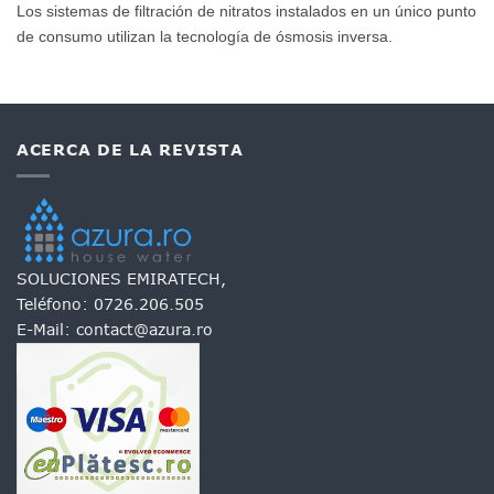
Los sistemas de filtración de nitratos instalados en un único punto
de consumo utilizan la tecnología de ósmosis inversa.
ACERCA DE LA REVISTA
SOLUCIONES EMIRATECH,
Teléfono:
0726.206.505
E-Mail:
contact@azura.ro