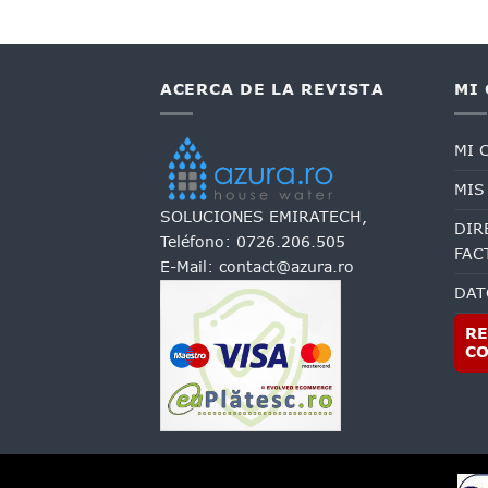
ACERCA DE LA REVISTA
MI
MI 
MIS
SOLUCIONES EMIRATECH,
DIR
Teléfono:
0726.206.505
FAC
E-Mail:
contact@azura.ro
DAT
RE
C