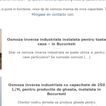
ala si pune in functiune, orice tip de osmoza inversa de orice capacitate. 
Póngase en contacto con
.
Osmoza inversa industriala instalata pentru toat
casa – in Bucuresti
Stiai ca osmoza inversa industriala se poate utiliza si pentru
case particulare? Se numeste osmoza [...]
Osmoza inversa industriala cu capacitate de 250
L/H, pentru productie de gheata, instalata in
Bucuresti
Clientul nostru doreste sa produca gheata pentru