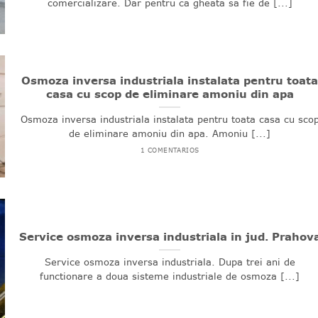
comercializare. Dar pentru ca gheata sa fie de [...]
Osmoza inversa industriala instalata pentru toat
casa cu scop de eliminare amoniu din apa
Osmoza inversa industriala instalata pentru toata casa cu sco
de eliminare amoniu din apa. Amoniu [...]
1 COMENTARIOS
Service osmoza inversa industriala in jud. Prahov
Service osmoza inversa industriala. Dupa trei ani de
functionare a doua sisteme industriale de osmoza [...]