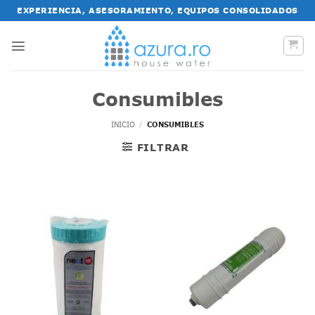
Saltar
EXPERIENCIA, ASESORAMIENTO, EQUIPOS CONSOLIDADOS
al
contenido
Consumibles
INICIO
/
CONSUMIBLES
FILTRAR