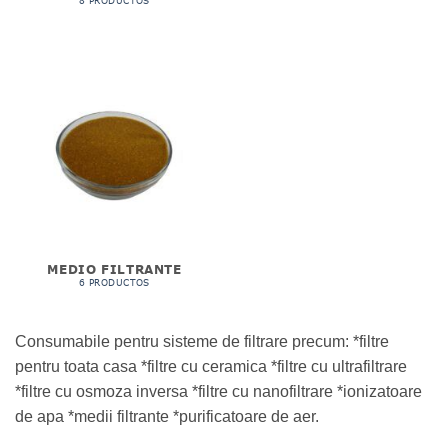
8 PRODUCTOS
MEDIO FILTRANTE
6 PRODUCTOS
Consumabile pentru sisteme de filtrare precum: *
filtre
pentru toata casa *
filtre cu ceramica *
filtre cu ultrafiltrare
*
filtre cu osmoza inversa *
filtre cu nanofiltrare *
ionizatoare
de apa *
medii filtrante *
purificatoare de aer.