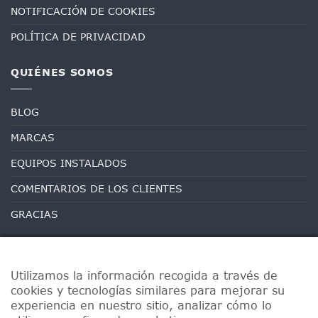
NOTIFICACIÓN DE COOKIES
POLÍTICA DE PRIVACIDAD
QUIÉNES SOMOS
BLOG
MARCAS
EQUIPOS INSTALADOS
COMENTARIOS DE LOS CLIENTES
GRACIAS
Utilizamos la información recogida a través de
cookies y tecnologías similares para mejorar su
experiencia en nuestro sitio, analizar cómo lo