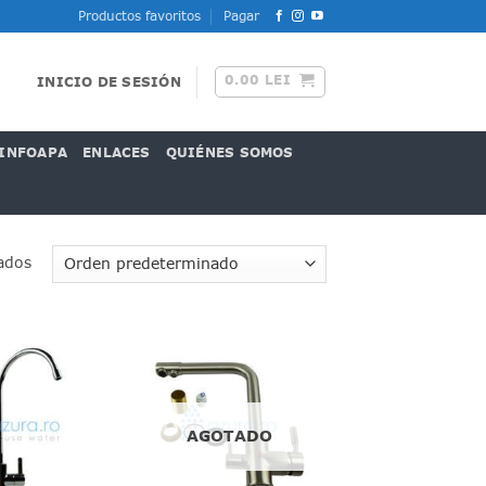
Productos favoritos
Pagar
0.00
LEI
INICIO DE SESIÓN
INFOAPA
ENLACES
QUIÉNES SOMOS
ados
AGOTADO