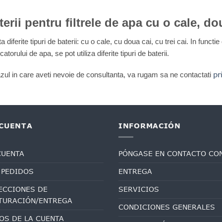
terii pentru filtrele de apa cu o cale, dou
a diferite tipuri de baterii: cu o cale, cu doua cai, cu trei cai. In functi
icatorului de apa, se pot utiliza diferite tipuri de baterii.
pr
azul in care aveti nevoie de consultanta, va rugam sa ne contactati
 CUENTA
INFORMACIÓN
CUENTA
PÓNGASE EN CONTACTO CO
 PEDIDOS
ENTREGA
ECCIONES DE
SERVICIOS
TURACIÓN/ENTREGA
CONDICIONES GENERALES
OS DE LA CUENTA