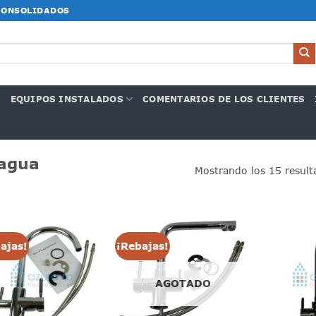
CONSOLIDADOS
G
EQUIPOS INSTALADOS
COMENTARIOS DE LOS CLIENTES
 agua
Mostrando los 15 result
ajas!
¡Rebajas!
AGOTADO