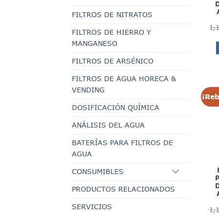
D
FILTROS DE NITRATOS
1,
FILTROS DE HIERRO Y
MANGANESO
FILTROS DE ARSÉNICO
FILTROS DE AGUA HORECA &
VENDING
¡Reb
DOSIFICACIÓN QUÍMICA
ANÁLISIS DEL AGUA
BATERÍAS PARA FILTROS DE
AGUA
CONSUMIBLES
D
PRODUCTOS RELACIONADOS
SERVICIOS
1,