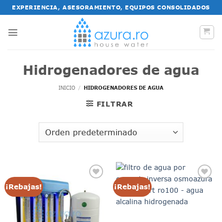
Saltar
EXPERIENCIA, ASESORAMIENTO, EQUIPOS CONSOLIDADOS
al
contenido
Hidrogenadores de agua
INICIO
/
HIDROGENADORES DE AGUA
FILTRAR
¡Rebajas!
¡Rebajas!