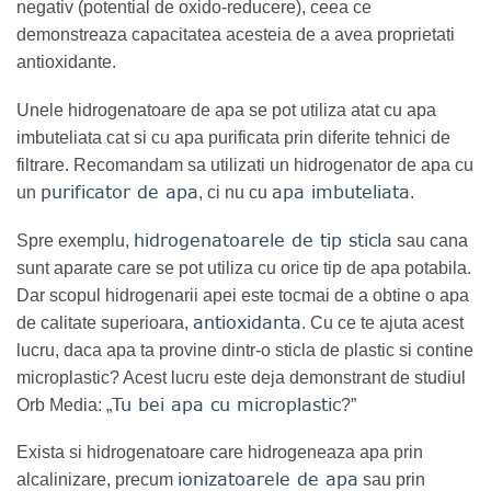
negativ (potential de oxido-reducere), ceea ce
demonstreaza capacitatea acesteia de a avea proprietati
antioxidante.
Unele hidrogenatoare de apa se pot utiliza atat cu apa
imbuteliata cat si cu apa purificata prin diferite tehnici de
filtrare. Recomandam sa utilizati un hidrogenator de apa cu
purificator de apa
apa imbuteliata
un
, ci nu cu
.
hidrogenatoarele de tip sticla
Spre exemplu,
sau cana
sunt aparate care se pot utiliza cu orice tip de apa potabila.
Dar scopul hidrogenarii apei este tocmai de a obtine o apa
antioxidanta
de calitate superioara,
. Cu ce te ajuta acest
lucru, daca apa ta provine dintr-o sticla de plastic si contine
microplastic? Acest lucru este deja demonstrant de studiul
Tu bei apa cu microplastic
Orb Media: „
?”
Exista si hidrogenatoare care hidrogeneaza apa prin
ionizatoarele de apa
alcalinizare, precum
sau prin