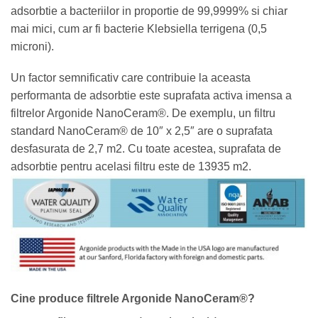
adsorbtie a bacteriilor in proportie de 99,9999% si chiar
mai mici, cum ar fi bacterie Klebsiella terrigena (0,5
microni).
Un factor semnificativ care contribuie la aceasta
performanta de adsorbtie este suprafata activa imensa a
filtrelor Argonide NanoCeram®. De exemplu, un filtru
standard NanoCeram® de 10″ x 2,5″ are o suprafata
desfasurata de 2,7 m2. Cu toate acestea, suprafata de
adsorbtie pentru acelasi filtru este de 13935 m2.
Cine produce filtrele Argonide NanoCeram®?