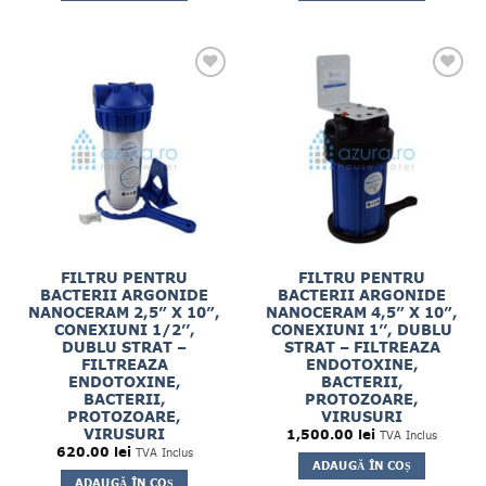
FILTRU PENTRU
FILTRU PENTRU
BACTERII ARGONIDE
BACTERII ARGONIDE
NANOCERAM 2,5” X 10”,
NANOCERAM 4,5” X 10”,
CONEXIUNI 1/2’’,
CONEXIUNI 1’’, DUBLU
DUBLU STRAT –
STRAT – FILTREAZA
FILTREAZA
ENDOTOXINE,
ENDOTOXINE,
BACTERII,
BACTERII,
PROTOZOARE,
PROTOZOARE,
VIRUSURI
VIRUSURI
1,500.00
lei
TVA Inclus
620.00
lei
TVA Inclus
ADAUGĂ ÎN COȘ
ADAUGĂ ÎN COȘ