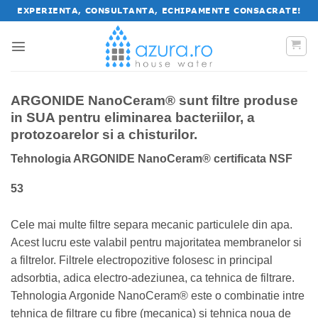
Salt
EXPERIENTA, CONSULTANTA, ECHIPAMENTE CONSACRATE!
la
conținut
ARGONIDE NanoCeram® sunt filtre produse
in SUA pentru eliminarea bacteriilor, a
protozoarelor si a chisturilor.
Tehnologia ARGONIDE NanoCeram® certificata NSF
53
Cele mai multe filtre separa mecanic particulele din apa.
Acest lucru este valabil pentru majoritatea membranelor si
a filtrelor. Filtrele electropozitive folosesc in principal
adsorbtia, adica electro-adeziunea, ca tehnica de filtrare.
Tehnologia Argonide NanoCeram® este o combinatie intre
tehnica de filtrare cu fibre (mecanica) si tehnica noua de