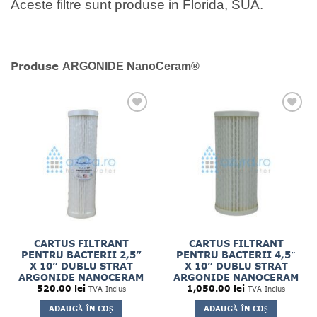
Aceste filtre sunt produse in Florida, SUA.
Produse
ARGONIDE NanoCeram®
CARTUS FILTRANT
CARTUS FILTRANT
PENTRU BACTERII 2,5”
PENTRU BACTERII 4,5″
X 10” DUBLU STRAT
X 10” DUBLU STRAT
ARGONIDE NANOCERAM
ARGONIDE NANOCERAM
520.00
lei
1,050.00
lei
TVA Inclus
TVA Inclus
ADAUGĂ ÎN COȘ
ADAUGĂ ÎN COȘ