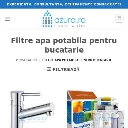
Salt
EXPERIENTA, CONSULTANTA, ECHIPAMENTE CONSACRATE!
la
conținut
Filtre apa potabila pentru
bucatarie
PRIMA PAGINĂ
/
FILTRE APA POTABILA PENTRU BUCATARIE
FILTREAZĂ