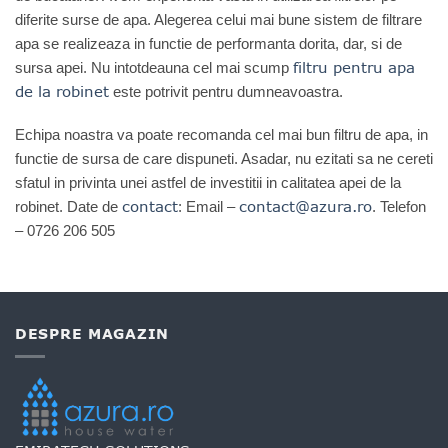
diferite surse de apa. Alegerea celui mai bune sistem de filtrare
apa se realizeaza in functie de performanta dorita, dar, si de
filtru pentru apa
sursa apei. Nu intotdeauna cel mai scump
de la robinet
este potrivit pentru dumneavoastra.
Echipa noastra va poate recomanda cel mai bun filtru de apa, in
functie de sursa de care dispuneti. Asadar, nu ezitati sa ne cereti
sfatul in privinta unei astfel de investitii in calitatea apei de la
contact
contact@azura.ro
robinet. Date de
: Email –
. Telefon
– 0726 206 505
DESPRE MAGAZIN