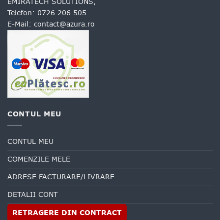
EMIRATECH SOLUTIONS,
Telefon:
0726.206.505
E-Mail:
contact@azura.ro
CONTUL MEU
CONTUL MEU
COMENZILE MELE
ADRESE FACTURARE/LIVRARE
DETALII CONT
RETRAGERE DIN CONTRACT