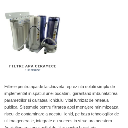
FILTRE APA CERAMICE
5 PRODUSE
Filtrele pentru apa de la chiuveta reprezinta solutii simplu de
implementat in spatiul unei bucatarii, garantand imbunatatirea
parametrilor si calitatea lichidului vital furnizat de reteaua
publica. Sistemele pentru filtrarea apei menajere minimizeaza
riscul de contaminare a acestui lichid, pe baza tehnologiilor de
ultima generatie, integrate cu succes in structura acestora.
Achizitionarea unui astfel de filtru pentru bucataria