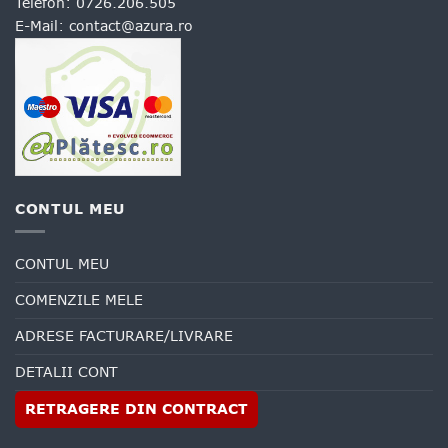
Telefon:
0726.206.505
E-Mail:
contact@azura.ro
CONTUL MEU
CONTUL MEU
COMENZILE MELE
ADRESE FACTURARE/LIVRARE
DETALII CONT
RETRAGERE DIN CONTRACT