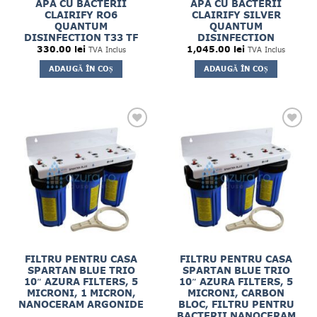
APA CU BACTERII
APA CU BACTERII
CLAIRIFY RO6
CLAIRIFY SILVER
QUANTUM
QUANTUM
DISINFECTION T33 TF
DISINFECTION
330.00
lei
1,045.00
lei
TVA Inclus
TVA Inclus
ADAUGĂ ÎN COȘ
ADAUGĂ ÎN COȘ
FILTRU PENTRU CASA
FILTRU PENTRU CASA
SPARTAN BLUE TRIO
SPARTAN BLUE TRIO
10″ AZURA FILTERS, 5
10″ AZURA FILTERS, 5
MICRONI, 1 MICRON,
MICRONI, CARBON
NANOCERAM ARGONIDE
BLOC, FILTRU PENTRU
BACTERII NANOCERAM