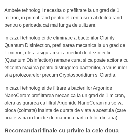
Ambele tehnologii necesita o prefiltrare la un grad de 1
micron, in primul rand pentru eficenta si in al doilea rand
pentru o perioada cat mai lunga de utilizare.
In cazul tehnologiei de eliminare a bacteriilor Clairify
Quantum Disinfection, prefiltrarea mecanica la un grad de
1 micron, ofera asigurarea ca mediul de dezinfectie
(Quantum Disinfection) ramane curat si ca poate actiona cu
eficenta maxima pentru distrugerea bacteriilor, a virusurilor
si a protozoarelor precum Cryptosporidium si Giardia.
In cazul tehnologiei de filtrare a bacteriilor Argonide
NanoCeram prefiltrarea mecanica la un grad de 1 micron,
ofera asigurarea ca filtrul Argonide NanoCeram nu se va
bloca (colmata) inainte de durata de viata a acestuia (care
poate varia in functie de marimea particulelor din apa).
Recomandari finale cu privire la cele doua