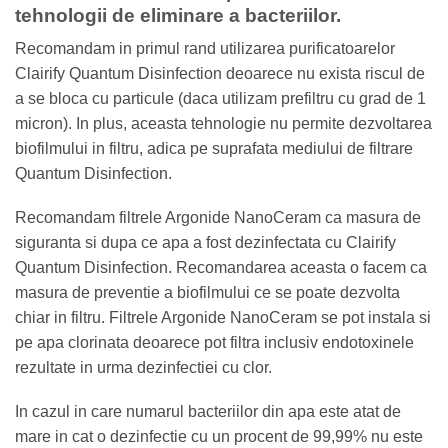
tehnologii de eliminare a bacteriilor.
Recomandam in primul rand utilizarea purificatoarelor
Clairify Quantum Disinfection deoarece nu exista riscul de
a se bloca cu particule (daca utilizam prefiltru cu grad de 1
micron). In plus, aceasta tehnologie nu permite dezvoltarea
biofilmului in filtru, adica pe suprafata mediului de filtrare
Quantum Disinfection.
Recomandam filtrele Argonide NanoCeram ca masura de
siguranta si dupa ce apa a fost dezinfectata cu Clairify
Quantum Disinfection. Recomandarea aceasta o facem ca
masura de preventie a biofilmului ce se poate dezvolta
chiar in filtru. Filtrele Argonide NanoCeram se pot instala si
pe apa clorinata deoarece pot filtra inclusiv endotoxinele
rezultate in urma dezinfectiei cu clor.
In cazul in care numarul bacteriilor din apa este atat de
mare in cat o dezinfectie cu un procent de 99,99% nu este