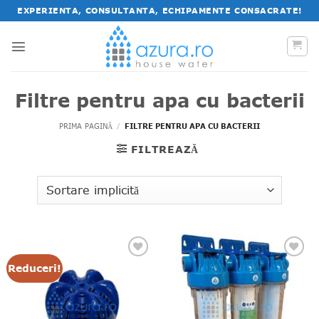
Salt
EXPERIENTA, CONSULTANTA, ECHIPAMENTE CONSACRATE!
la
conținut
Filtre pentru apa cu bacterii
PRIMA PAGINĂ
/
FILTRE PENTRU APA CU BACTERII
FILTREAZĂ
Reduceri!