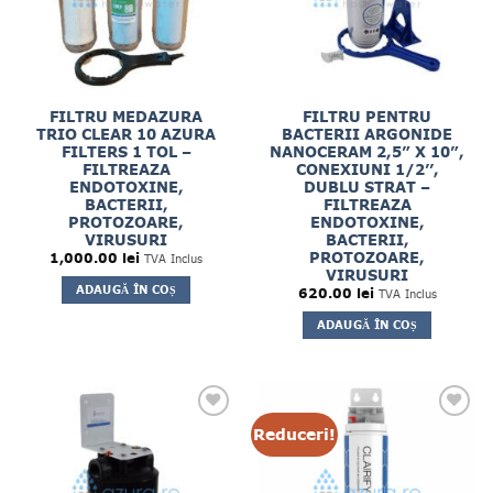
FILTRU MEDAZURA
FILTRU PENTRU
TRIO CLEAR 10 AZURA
BACTERII ARGONIDE
FILTERS 1 TOL –
NANOCERAM 2,5” X 10”,
FILTREAZA
CONEXIUNI 1/2’’,
ENDOTOXINE,
DUBLU STRAT –
BACTERII,
FILTREAZA
PROTOZOARE,
ENDOTOXINE,
VIRUSURI
BACTERII,
PROTOZOARE,
1,000.00
lei
TVA Inclus
VIRUSURI
ADAUGĂ ÎN COȘ
620.00
lei
TVA Inclus
ADAUGĂ ÎN COȘ
Reduceri!