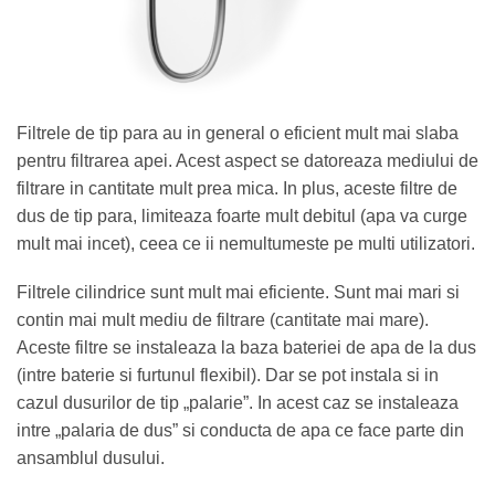
Filtrele de tip para au in general o eficient mult mai slaba
pentru filtrarea apei. Acest aspect se datoreaza mediului de
filtrare in cantitate mult prea mica. In plus, aceste filtre de
dus de tip para, limiteaza foarte mult debitul (apa va curge
mult mai incet), ceea ce ii nemultumeste pe multi utilizatori.
Filtrele cilindrice sunt mult mai eficiente. Sunt mai mari si
contin mai mult mediu de filtrare (cantitate mai mare).
Aceste filtre se instaleaza la baza bateriei de apa de la dus
(intre baterie si furtunul flexibil). Dar se pot instala si in
cazul dusurilor de tip „palarie”. In acest caz se instaleaza
intre „palaria de dus” si conducta de apa ce face parte din
ansamblul dusului.