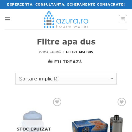
Salt
EXPERIENTA, CONSULTANTA, ECHIPAMENTE CONSACRATE!
la
conținut
Filtre apa dus
PRIMA PAGINĂ
/
FILTRE APA DUS
FILTREAZĂ
STOC EPUIZAT