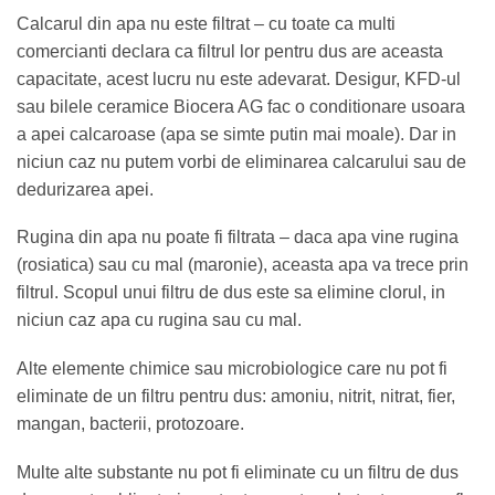
Calcarul din apa nu este filtrat – cu toate ca multi
comercianti declara ca filtrul lor pentru dus are aceasta
capacitate, acest lucru nu este adevarat. Desigur, KFD-ul
sau bilele ceramice Biocera AG fac o conditionare usoara
a apei calcaroase (apa se simte putin mai moale). Dar in
niciun caz nu putem vorbi de eliminarea calcarului sau de
dedurizarea apei.
Rugina din apa nu poate fi filtrata – daca apa vine rugina
(rosiatica) sau cu mal (maronie), aceasta apa va trece prin
filtrul. Scopul unui filtru de dus este sa elimine clorul, in
niciun caz apa cu rugina sau cu mal.
Alte elemente chimice sau microbiologice care nu pot fi
eliminate de un filtru pentru dus: amoniu, nitrit, nitrat, fier,
mangan, bacterii, protozoare.
Multe alte substante nu pot fi eliminate cu un filtru de dus