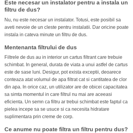
Este necesar un instalator pentru a instala un
filtru de dus?
Nu, nu este necesar un instalator. Totusi, este posibil sa
aveti nevoie de un cleste pentru instalatii. Dar oricine poate
instala in cateva minute un filtru de dus.
Mentenanta filtrului de dus
Filtrele de dus au in interior un cartus filtrant care trebuie
schimbat. In general, durata de viata a unui astfel de cartus
este de sase luni. Desigur, pot exista exceptii, deoarece
conteaza atat volumul de apa filtrat cat si cantitatea de clor
din apa. In orice caz, un utilizator are de obicei capacitatea
sa simta momentul in care filtrul nu mai are aceeasi
eficienta. Un semn ca filtru ar trebui schimbat este faptul ca
pielea incepe sa se usuce si ca necesita hidratare
suplimentara prin creme de corp.
Ce anume nu poate filtra un filtru pentru dus?