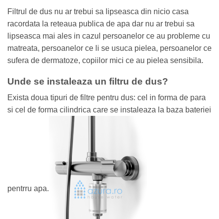
Filtrul de dus nu ar trebui sa lipseasca din nicio casa
racordata la reteaua publica de apa dar nu ar trebui sa
lipseasca mai ales in cazul persoanelor ce au probleme cu
matreata, persoanelor ce li se usuca pielea, persoanelor ce
sufera de dermatoze, copiilor mici ce au pielea sensibila.
Unde se instaleaza un filtru de dus?
Exista doua tipuri de filtre pentru dus: cel in forma de para
si cel de forma cilindrica care se instaleaza la baza bateriei
pentrru apa.