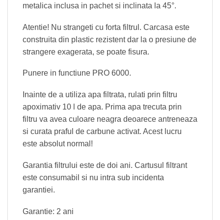
metalica inclusa in pachet si inclinata la 45°.
Atentie! Nu strangeti cu forta filtrul. Carcasa este
construita din plastic rezistent dar la o presiune de
strangere exagerata, se poate fisura.
Punere in functiune PRO 6000.
Inainte de a utiliza apa filtrata, rulati prin filtru
apoximativ 10 l de apa. Prima apa trecuta prin
filtru va avea culoare neagra deoarece antreneaza
si curata praful de carbune activat. Acest lucru
este absolut normal!
Garantia filtrului este de doi ani. Cartusul filtrant
este consumabil si nu intra sub incidenta
garantiei.
Garantie: 2 ani