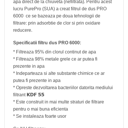
apa direct de la chiuveta (nefiltrata). Pentru acest
lucru PurePro (SUA) a creat filtrul de dus PRO
6000 ce se bazeaza pe doua tehnologii de
filtrare: prin adsorbtie de clor si prin oxidare
reducere.
Specificatii filtru dus PRO 6000:
* Filtreaza 95% din clorul continut de apa
* Filtreaza 98% metale grele ce ar putea fi
prezente in apa
* Indeparteaza si alte substante chimice ce ar
putea fi prezente in apa
* Opreste dezvoltarea bacteriilor datorita mediului
KDF 55
filtrant
* Este construit in mai multe straturi de filtrare
pentru o mai buna eficienta
* Se instaleaza foarte usor