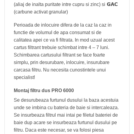
GAC
(aliaj de inalta puritate intre cupru si zinc) si
(carbune activat granular)
Perioada de inlocuire difera de la caz la caz in
functie de volumul de apa consumat si de
calitatea apei ce va fi filtrata. In mod uzual acest
cartus filtrant trebuie schimbat intre 4 – 7 luni.
Schimbarea cartusului filtrant se face foarte
simplu, prin desurubare, inlocuire, insurubare
carcasa filtru. Nu necesita cunostintele unui
specialist!
Montaj filtru dus PRO 6000
Se desurubeaza furtunul dusului la baza acestuia
unde se imbina cu bateria de baie si intercaleaza.
Se insurbeaza filtrul mai intai pe filetul bateriei de
baie dup acare se insurbeaza furtunul dusului pe
filtru. Daca este necesar, se va folosi piesa