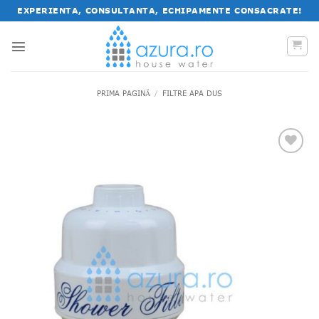
Salt
EXPERIENTA, CONSULTANTA, ECHIPAMENTE CONSACRATE!
la
conținut
PRIMA PAGINĂ
/
FILTRE APA DUS