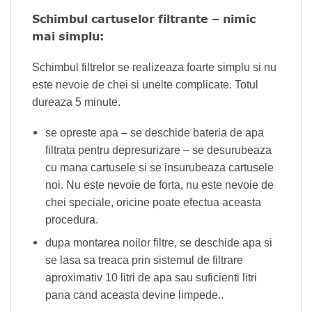
Schimbul cartuselor filtrante – nimic
mai simplu:
Schimbul filtrelor se realizeaza foarte simplu si nu
este nevoie de chei si unelte complicate. Totul
dureaza 5 minute.
se opreste apa – se deschide bateria de apa
filtrata pentru depresurizare – se desurubeaza
cu mana cartusele si se insurubeaza cartusele
noi. Nu este nevoie de forta, nu este nevoie de
chei speciale, oricine poate efectua aceasta
procedura.
dupa montarea noilor filtre, se deschide apa si
se lasa sa treaca prin sistemul de filtrare
aproximativ 10 litri de apa sau suficienti litri
pana cand aceasta devine limpede..