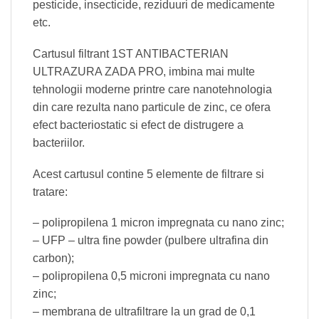
pesticide, insecticide, reziduuri de medicamente
etc.
Cartusul filtrant 1ST ANTIBACTERIAN
ULTRAZURA ZADA PRO, imbina mai multe
tehnologii moderne printre care nanotehnologia
din care rezulta nano particule de zinc, ce ofera
efect bacteriostatic si efect de distrugere a
bacteriilor.
Acest cartusul contine 5 elemente de filtrare si
tratare:
– polipropilena 1 micron impregnata cu nano zinc;
– UFP – ultra fine powder (pulbere ultrafina din
carbon);
– polipropilena 0,5 microni impregnata cu nano
zinc;
– membrana de ultrafiltrare la un grad de 0,1