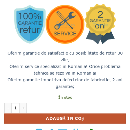
Oferim garantie de satisfactie cu posibilitate de retur 30
zile;
Oferim service specializat in Romania! Orice problema
tehnica se rezolva in Romania!
Oferim garantie impotriva defectelor de fabricatie, 2 ani
garantie;
În stoc
Cantitate FILTRU APA ULTRAZURA ZADA PRO BMB LINE
ADAUGĂ ÎN COȘ