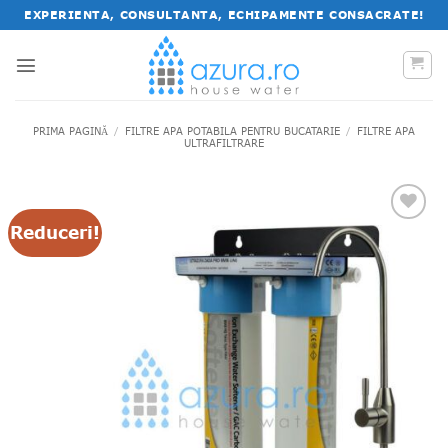
Salt
EXPERIENTA, CONSULTANTA, ECHIPAMENTE CONSACRATE!
la
conținut
PRIMA PAGINĂ
/
FILTRE APA POTABILA PENTRU BUCATARIE
/
FILTRE APA
ULTRAFILTRARE
Reduceri!