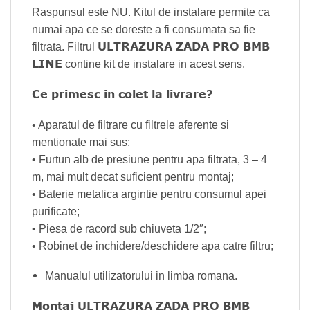
Raspunsul este NU. Kitul de instalare permite ca
numai apa ce se doreste a fi consumata sa fie
ULTRAZURA ZADA PRO BMB
filtrata. Filtrul
LINE
contine kit de instalare in acest sens.
Ce primesc in colet la livrare?
• Aparatul de filtrare cu filtrele aferente si
mentionate mai sus;
• Furtun alb de presiune pentru apa filtrata, 3 – 4
m, mai mult decat suficient pentru montaj;
• Baterie metalica argintie pentru consumul apei
purificate;
• Piesa de racord sub chiuveta 1/2″;
• Robinet de inchidere/deschidere apa catre filtru;
Manualul utilizatorului in limba romana.
Montaj ULTRAZURA ZADA PRO BMB