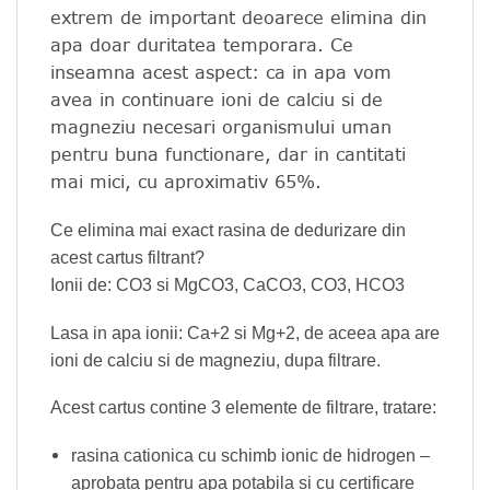
extrem de important deoarece elimina din
apa doar duritatea temporara. Ce
inseamna acest aspect: ca in apa vom
avea in continuare ioni de calciu si de
magneziu necesari organismului uman
pentru buna functionare, dar in cantitati
mai mici, cu aproximativ 65%.
Ce elimina mai exact rasina de dedurizare din
acest cartus filtrant?
Ionii de: CO3 si MgCO3, CaCO3, CO3, HCO3
Lasa in apa ionii: Ca+2 si Mg+2, de aceea apa are
ioni de calciu si de magneziu, dupa filtrare.
Acest cartus contine 3 elemente de filtrare, tratare:
rasina cationica cu schimb ionic de hidrogen –
aprobata pentru apa potabila si cu certificare