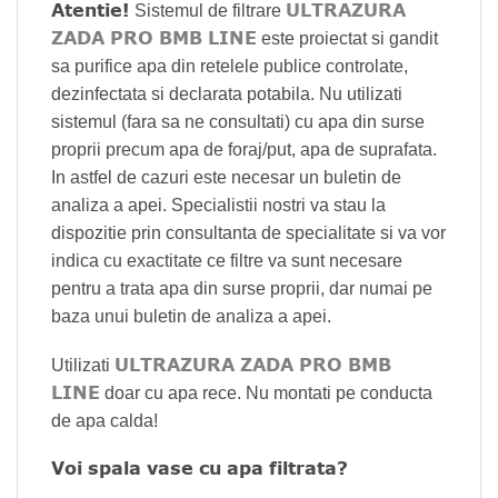
Atentie!
ULTRAZURA
Sistemul de filtrare
ZADA PRO BMB LINE
este proiectat si gandit
sa purifice apa din retelele publice controlate,
dezinfectata si declarata potabila. Nu utilizati
sistemul (fara sa ne consultati) cu apa din surse
proprii precum apa de foraj/put, apa de suprafata.
In astfel de cazuri este necesar un buletin de
analiza a apei. Specialistii nostri va stau la
dispozitie prin consultanta de specialitate si va vor
indica cu exactitate ce filtre va sunt necesare
pentru a trata apa din surse proprii, dar numai pe
baza unui buletin de analiza a apei.
ULTRAZURA ZADA PRO BMB
Utilizati
LINE
doar cu apa rece. Nu montati pe conducta
de apa calda!
Voi spala vase cu apa filtrata?