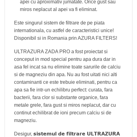
apei cu aproximativ jumatate. Orice gust sau
miros neplacut al apei va fi eliminat.
Este singurul sistem de filtrare de pe piata
internationala, cu astfel de caracteristici unice!
Disponibil si in Romania prin AZURA FILTERS!
ULTRAZURA ZADA PRO a fost proiectat si
conceput in mod special pentru apa dura dar in
asa fel incat sa nu elimine toate sarurile de calciu
si de magneziu din apa. Nu au fost uitati nici alti
contaminanti ce este trebuie eliminati, pentru ca
apa sa fie intr-un echilibru perfect: curata, fara
bacterii, fara clor si substante organice, fara
metale grele, fara gust si miros neplacut, dar cu
continut echilibrat de ioni precum calciu si de
magneziu.
sistemul de filtrare ULTRAZURA
Desigur,