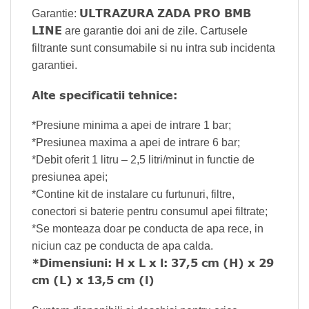
ULTRAZURA ZADA PRO BMB
Garantie:
LINE
are garantie doi ani de zile. Cartusele
filtrante sunt consumabile si nu intra sub incidenta
garantiei.
Alte specificatii tehnice:
*Presiune minima a apei de intrare 1 bar;
*Presiunea maxima a apei de intrare 6 bar;
*Debit oferit 1 litru – 2,5 litri/minut in functie de
presiunea apei;
*Contine kit de instalare cu furtunuri, filtre,
conectori si baterie pentru consumul apei filtrate;
*Se monteaza doar pe conducta de apa rece, in
niciun caz pe conducta de apa calda.
*Dimensiuni: H x L x l: 37,5 cm (H) x 29
cm (L) x 13,5 cm (l)