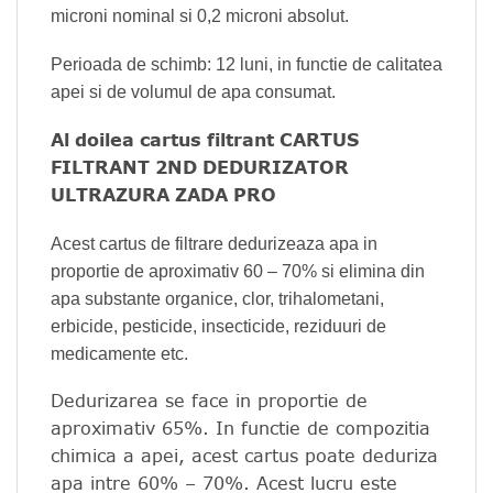
microni nominal si 0,2 microni absolut.
Perioada de schimb: 12 luni, in functie de calitatea
apei si de volumul de apa consumat.
Al doilea cartus filtrant CARTUS
FILTRANT 2ND DEDURIZATOR
ULTRAZURA ZADA PRO
Acest cartus de filtrare dedurizeaza apa in
proportie de aproximativ 60 – 70% si elimina din
apa substante organice, clor, trihalometani,
erbicide, pesticide, insecticide, reziduuri de
medicamente etc.
Dedurizarea se face in proportie de
aproximativ 65%. In functie de compozitia
chimica a apei, acest cartus poate deduriza
apa intre 60% – 70%. Acest lucru este