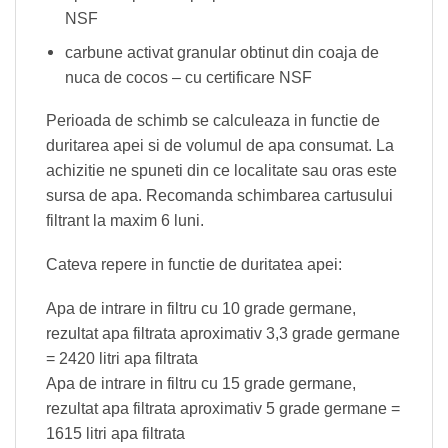
NSF
carbune activat granular obtinut din coaja de
nuca de cocos – cu certificare NSF
Perioada de schimb se calculeaza in functie de
duritarea apei si de volumul de apa consumat. La
achizitie ne spuneti din ce localitate sau oras este
sursa de apa. Recomanda schimbarea cartusului
filtrant la maxim 6 luni.
Cateva repere in functie de duritatea apei:
Apa de intrare in filtru cu 10 grade germane,
rezultat apa filtrata aproximativ 3,3 grade germane
= 2420 litri apa filtrata
Apa de intrare in filtru cu 15 grade germane,
rezultat apa filtrata aproximativ 5 grade germane =
1615 litri apa filtrata