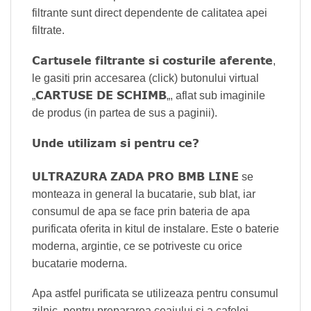
filtrante sunt direct dependente de calitatea apei
filtrate.
Cartusele filtrante si costurile aferente
,
le gasiti prin accesarea (click) butonului virtual
CARTUSE DE SCHIMB
„
„, aflat sub imaginile
de produs (in partea de sus a paginii).
Unde utilizam si pentru ce?
ULTRAZURA ZADA PRO BMB LINE
se
monteaza in general la bucatarie, sub blat, iar
consumul de apa se face prin bateria de apa
purificata oferita in kitul de instalare. Este o baterie
moderna, argintie, ce se potriveste cu orice
bucatarie moderna.
Apa astfel purificata se utilizeaza pentru consumul
zilnic, pentru prepararea ceaiului si a cafelei,