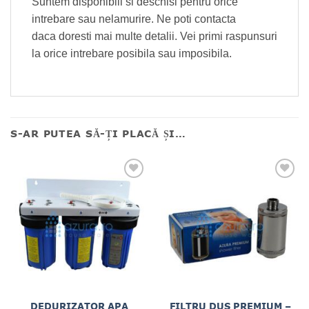
Suntem disponibili si deschisi pentru orice
intrebare sau nelamurire. Ne poti contacta
daca doresti mai multe detalii. Vei primi raspunsuri
la orice intrebare posibila sau imposibila.
S-AR PUTEA SĂ-ȚI PLACĂ ȘI…
DEDURIZATOR APA
FILTRU DUS PREMIUM –