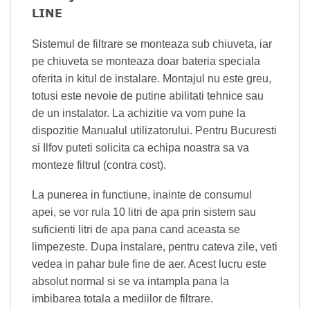
LINE
Sistemul de filtrare se monteaza sub chiuveta, iar
pe chiuveta se monteaza doar bateria speciala
oferita in kitul de instalare. Montajul nu este greu,
totusi este nevoie de putine abilitati tehnice sau
de un instalator. La achizitie va vom pune la
dispozitie Manualul utilizatorului. Pentru Bucuresti
si Ilfov puteti solicita ca echipa noastra sa va
monteze filtrul (contra cost).
La punerea in functiune, inainte de consumul
apei, se vor rula 10 litri de apa prin sistem sau
suficienti litri de apa pana cand aceasta se
limpezeste. Dupa instalare, pentru cateva zile, veti
vedea in pahar bule fine de aer. Acest lucru este
absolut normal si se va intampla pana la
imbibarea totala a mediilor de filtrare.