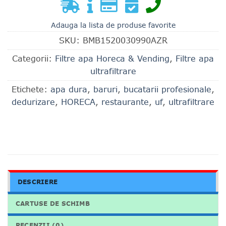
Adauga la lista de produse favorite
SKU:
BMB1520030990AZR
Categorii:
Filtre apa Horeca & Vending
,
Filtre apa
ultrafiltrare
Etichete:
apa dura
,
baruri
,
bucatarii profesionale
,
dedurizare
,
HORECA
,
restaurante
,
uf
,
ultrafiltrare
DESCRIERE
CARTUSE DE SCHIMB
RECENZII (0)