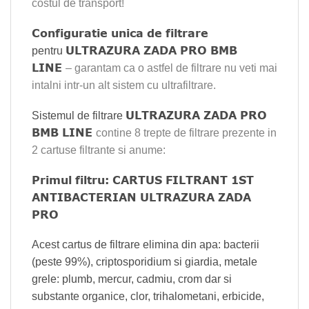
costul de transport!
Configuratie unica de filtrare
ULTRAZURA ZADA PRO BMB
pentru
LINE
– garantam ca o astfel de filtrare nu veti mai
intalni intr-un alt sistem cu ultrafiltrare.
ULTRAZURA ZADA PRO
Sistemul de filtrare
BMB LINE
contine 8 trepte de filtrare prezente in
2 cartuse filtrante si anume:
Primul filtru: CARTUS FILTRANT 1ST
ANTIBACTERIAN ULTRAZURA ZADA
PRO
Acest cartus de filtrare elimina din apa: bacterii
(peste 99%), criptosporidium si giardia, metale
grele: plumb, mercur, cadmiu, crom dar si
substante organice, clor, trihalometani, erbicide,