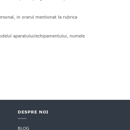
rsonal, in orarul mentionat la rubrica
modelul aparatului/echipamentului, numele
DESPRE NOI
BLOG