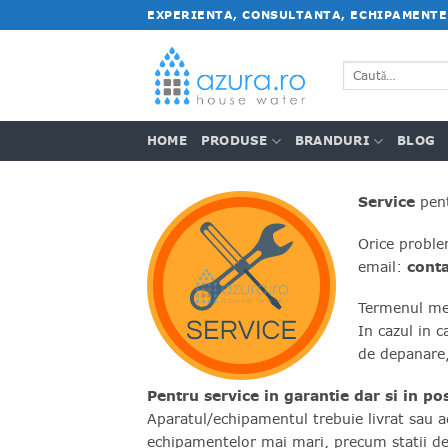
Salt
EXPERIENTA, CONSULTANTA, ECHIPAMENTE
la
conținut
Caută
după:
HOME
PRODUSE
BRANDURI
BLOG
Service
pent
Orice proble
email:
cont
Termenul med
In cazul in 
de depanare,
Pentru service in garantie dar si in po
Aparatul/echipamentul trebuie livrat sau a
echipamentelor mai mari, precum statii de 