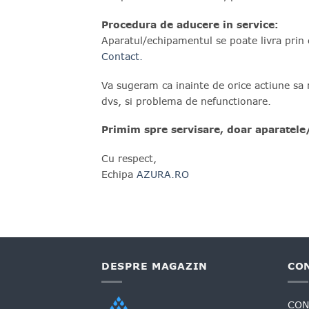
Procedura de aducere in service:
Aparatul/echipamentul se poate livra prin c
Contact.
Va sugeram ca inainte de orice actiune sa
dvs, si problema de nefunctionare.
Primim spre servisare, doar aparatele
Cu respect,
Echipa
AZURA.RO
DESPRE MAGAZIN
CO
CON