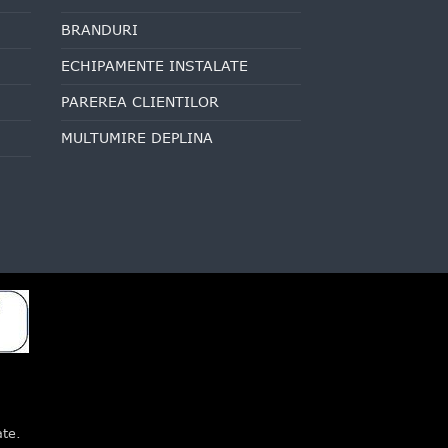
BRANDURI
ECHIPAMENTE INSTALATE
PAREREA CLIENTILOR
MULTUMIRE DEPLINA
ate.