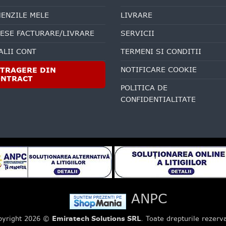
ENZILE MELE
LIVRARE
ESE FACTURARE/LIVRARE
SERVICII
ALII CONT
TERMENI SI CONDITII
NOTIFICARE COOKIE
TRAGERE DIN
ONTRACT
POLITICA DE
CONFIDENTIALITATE
ANPC
pyright 2026 ©
Emiratech Solutions SRL
. Toate drepturile rezerv