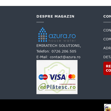
DESPRE MAGAZIN
CO
CON
COM
EMIRATECH SOLUTIONS,
ADR
Telefon:
0726.206.505
E-Mail:
contact@azura.ro
DET
RE
C