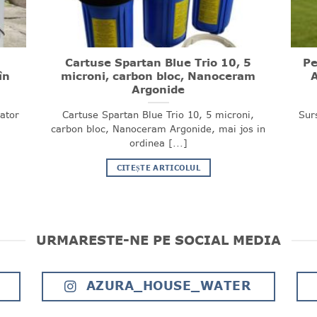
Cartuse Spartan Blue Trio 10, 5
Pe
în
microni, carbon bloc, Nanoceram
A
Argonide
zator
Cartuse Spartan Blue Trio 10, 5 microni,
Surs
carbon bloc, Nanoceram Argonide, mai jos in
ordinea [...]
CITEȘTE ARTICOLUL
URMARESTE-NE PE SOCIAL MEDIA
AZURA_HOUSE_WATER