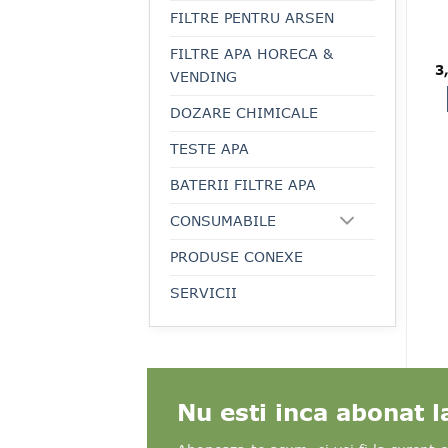
FILTRE PENTRU ARSEN
FILTRE APA HORECA &
Pr
3
VENDING
in
a
fo
DOZARE CHIMICALE
4,
TESTE APA
BATERII FILTRE APA
CONSUMABILE
PRODUSE CONEXE
SERVICII
Nu esti inca abonat 