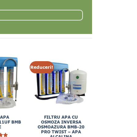
Reduceri!
 APA
FILTRU APA CU
11UF BMB
OSMOZA INVERSA
E
OSMOAZURA BMB-20
PRO TWIST – APA
ALCALINA