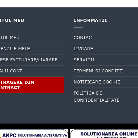
NTUL MEU
INFORMATII
TUL MEU
CONTACT
ENZILE MELE
LIVRARE
ESE FACTURARE/LIVRARE
SERVICII
ALII CONT
TERMENI SI CONDITII
NOTIFICARE COOKIE
TRAGERE DIN
ONTRACT
POLITICA DE
CONFIDENTIALITATE