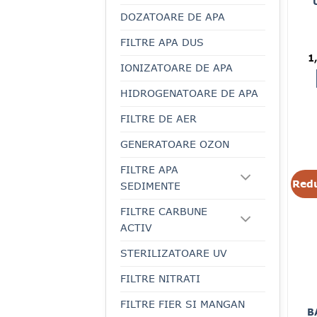
DOZATOARE DE APA
FILTRE APA DUS
Pr
1
in
IONIZATOARE DE APA
a
fo
1,
HIDROGENATOARE DE APA
FILTRE DE AER
GENERATOARE OZON
FILTRE APA
Redu
SEDIMENTE
FILTRE CARBUNE
ACTIV
STERILIZATOARE UV
FILTRE NITRATI
FILTRE FIER SI MANGAN
B