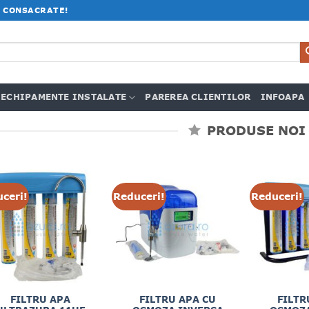
 CONSACRATE!
ECHIPAMENTE INSTALATE
PAREREA CLIENTILOR
INFOAPA
PRODUSE NOI
ceri!
Reduceri!
Reduceri!
FILTRU APA
FILTRU APA CU
FILTR