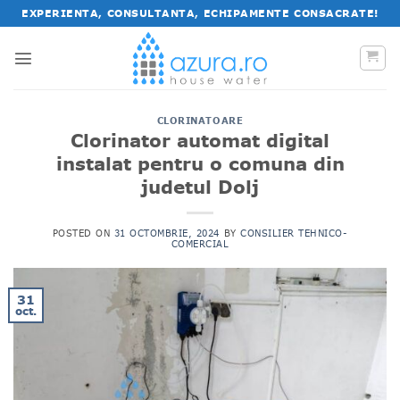
Salt
EXPERIENTA, CONSULTANTA, ECHIPAMENTE CONSACRATE!
la
conținut
CLORINATOARE
Clorinator automat digital
instalat pentru o comuna din
judetul Dolj
POSTED ON
31 OCTOMBRIE, 2024
BY
CONSILIER TEHNICO-
COMERCIAL
31
oct.