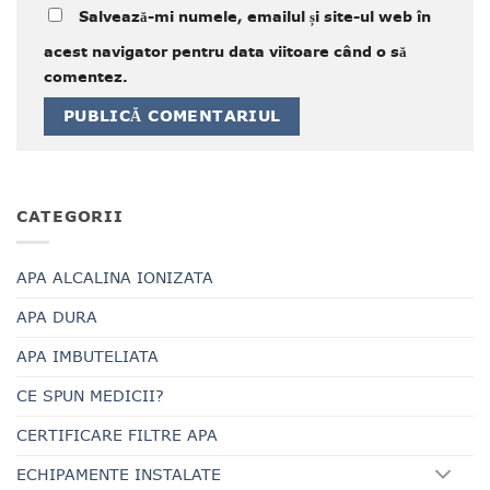
Salvează-mi numele, emailul și site-ul web în
acest navigator pentru data viitoare când o să
comentez.
CATEGORII
APA ALCALINA IONIZATA
APA DURA
APA IMBUTELIATA
CE SPUN MEDICII?
CERTIFICARE FILTRE APA
ECHIPAMENTE INSTALATE