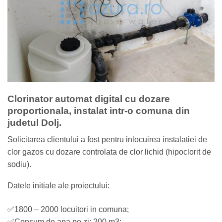
Clorinator automat digital cu dozare
proportionala, instalat intr-o comuna din
judetul Dolj.
Solicitarea clientului a fost pentru inlocuirea instalatiei de
clor gazos cu dozare controlata de clor lichid (hipoclorit de
sodiu).
Datele initiale ale proiectului:
✅1800 – 2000 locuitori in comuna;
✅Consum de apa pe zi: 200 m3;