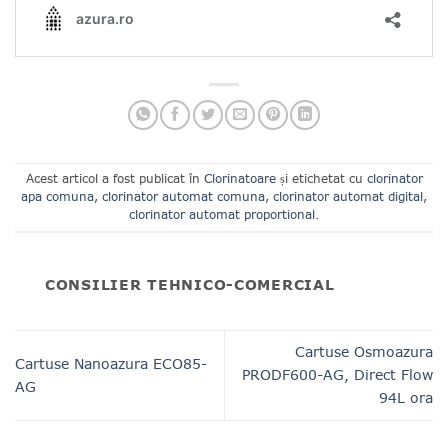
Acest articol a fost publicat în
Clorinatoare
și etichetat cu
clorinator
apa comuna
,
clorinator automat comuna
,
clorinator automat digital
,
clorinator automat proportional
.
CONSILIER TEHNICO-COMERCIAL
Cartuse Osmoazura
Cartuse Nanoazura ECO85-
PRODF600-AG, Direct Flow
AG
94L ora