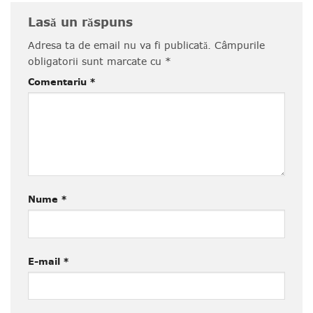
Lasă un răspuns
Adresa ta de email nu va fi publicată.
Câmpurile
obligatorii sunt marcate cu
*
Comentariu
*
Nume
*
E-mail
*