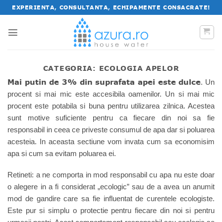
Salt
EXPERIENTA, CONSULTANTA, ECHIPAMENTE CONSACRATE!
la
conținut
CATEGORIA:
ECOLOGIA APELOR
Mai putin de 3% din suprafata apei este dulce
. Un
procent si mai mic este accesibila oamenilor. Un si mai mic
procent este potabila si buna pentru utilizarea zilnica. Acestea
sunt motive suficiente pentru ca fiecare din noi sa fie
responsabil in ceea ce priveste consumul de apa dar si poluarea
acesteia. In aceasta sectiune vom invata cum sa economisim
apa si cum sa evitam poluarea ei.
Retineti: a ne comporta in mod responsabil cu apa nu este doar
o alegere in a fi considerat „ecologic” sau de a avea un anumit
mod de gandire care sa fie influentat de curentele ecologiste.
Este pur si simplu o protectie pentru fiecare din noi si pentru