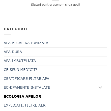
Sfaturi pentru economisirea apei!
CATEGORII
APA ALCALINA IONIZATA
APA DURA
APA IMBUTELIATA
CE SPUN MEDICII?
CERTIFICARE FILTRE APA
ECHIPAMENTE INSTALATE
ECOLOGIA APELOR
EXPLICATII FILTRE AER