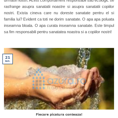
urmasii nostri. Acest comportament responsabil sau ecologic se
rasfrange asupra sanatatii noastre si asupra sanatatii copiilor
nostri. Exista cineva care nu doreste sanatate pentru el si
familia lui? Evident ca toti ne dorim sanatate. O apa apa poluata
inseamna bloala. O apa curata inseamna sanatate. Este timpul
sa fim responsabili pentru sanatatea noastra si a copiilor nostri!
21
ian.
Fiecare picatura conteaza!