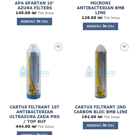
APA SPARTAN 10″
MICRONI
AZURA FILTERS
ANTIBACTERIAN BMB
LINE
145.00
lei
TVA Inclus
126.00
lei
TVA Inclus
ADAUGĂ ÎN COȘ
ADAUGĂ ÎN COȘ
CARTUS FILTRANT 1ST
CARTUS FILTRANT 2ND
ANTIBACTERIAN
CARBON BLOC BMB LINE
ULTRAZURA ZADA PRO
192.00
lei
TVA Inclus
/ TOP 6UF
ADAUGĂ ÎN COȘ
444.00
lei
TVA Inclus