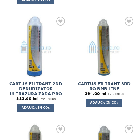
ADAUGĂ ÎN COȘ
CARTUS FILTRANT 2ND
CARTUS FILTRANT 3RD
DEDURIZATOR
RO BMB LINE
ULTRAZURA ZADA PRO
294.00
lei
TVA Inclus
312.00
lei
TVA Inclus
ADAUGĂ ÎN COȘ
ADAUGĂ ÎN COȘ