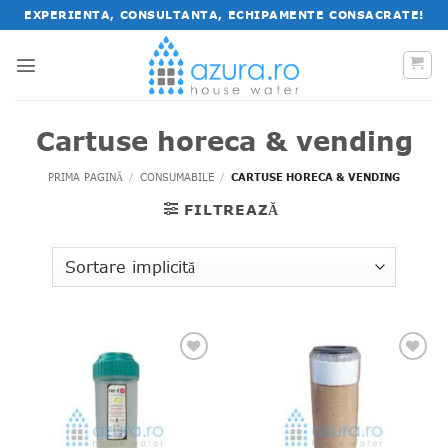
Salt
EXPERIENTA, CONSULTANTA, ECHIPAMENTE CONSACRATE!
la
conținut
Cartuse horeca & vending
PRIMA PAGINĂ
/
CONSUMABILE
/
CARTUSE HORECA & VENDING
FILTREAZĂ