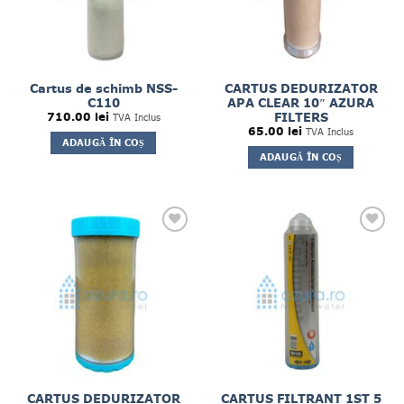
Cartus de schimb NSS-
CARTUS DEDURIZATOR
C110
APA CLEAR 10″ AZURA
FILTERS
710.00
lei
TVA Inclus
65.00
lei
TVA Inclus
ADAUGĂ ÎN COȘ
ADAUGĂ ÎN COȘ
CARTUS DEDURIZATOR
CARTUS FILTRANT 1ST 5