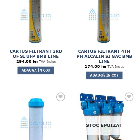
CARTUS FILTRANT 3RD
CARTUS FILTRANT 4TH
UF SI UFP BMB LINE
PH ALCALIN SI GAC BMB
LINE
294.00
lei
TVA Inclus
174.00
lei
TVA Inclus
ADAUGĂ ÎN COȘ
ADAUGĂ ÎN COȘ
STOC EPUIZAT