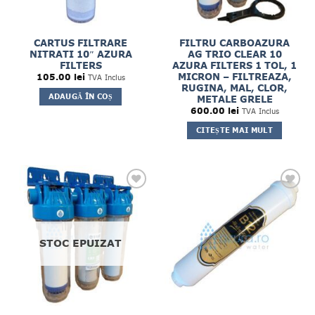
CARTUS FILTRARE
FILTRU CARBOAZURA
NITRATI 10″ AZURA
AG TRIO CLEAR 10
FILTERS
AZURA FILTERS 1 TOL, 1
MICRON – FILTREAZA,
105.00
lei
TVA Inclus
RUGINA, MAL, CLOR,
ADAUGĂ ÎN COȘ
METALE GRELE
600.00
lei
TVA Inclus
CITEȘTE MAI MULT
STOC EPUIZAT