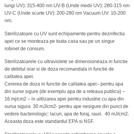
lungi UV): 315-400 nm UV-B (Unde medii UV): 280-315 nm
UV-C (Unde scurte UV): 200-280 nm Vacuum UV: 10-200
nm.
Sterilizatoare cu UV sunt echipamente pentru dezinfectia
apei ce se monteaza pe toata casa sau pe un singur
robinet de consum.
Sterilizatoarele cu ultraviolete se dimensioneaza in functie
de debitul orar si de doza recomandata in functie de
calitatea apei.
Cererea de doza in functie de calitatea apei:- pentru apa
din surse sigure (de exemplu apa de a reteaua publica) –
16 mj/cm2 – in uitlizarea apei pentru industrie cu apa din
sursa sigura 30 mJ/cm2- pentru ape nesigure din punct de
vedere bacteriologic: lacuri, apa de foraj, rauri. 40 mJ/cm2.
Aceasta doza este standardul EPA si NSF.