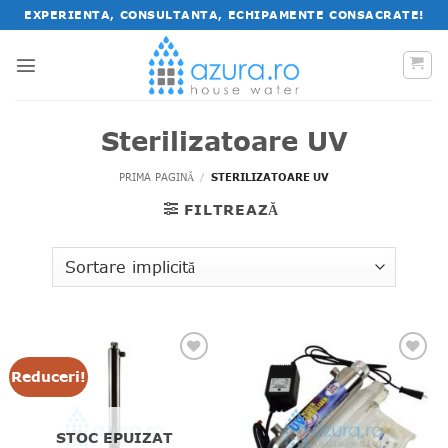
Salt
EXPERIENTA, CONSULTANTA, ECHIPAMENTE CONSACRATE!
la
conținut
Sterilizatoare UV
PRIMA PAGINĂ
/
STERILIZATOARE UV
FILTREAZĂ
Reduceri!
STOC EPUIZAT