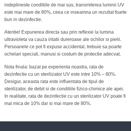
indeplineste conditiile de mai sus, transmiterea luminii UV
este mai mare de 80%, ceea ce inseamna un rezultat foarte
bun in dezinfectie.
Atentie! Expunerea directa sau prin reflexie la lumina
ultravioleta va cauza iritatii dureroase ale ochilor si pielii.
Persoanele ce pot fi expuse accidental, trebuie sa poarte
ochelari speciali, manusi si costum de protectie adecvat.
Nota finala: bazat pe experienta noastra, rata de
dezinfectie cu un sterilizator UV este intre 10% – 80%.
Desigur, aceasta rata este influentata de tipul de
sterilizator, de debit si de conditiile fizico-chimice ale apei.
In realitate, rata de dezinfectie cu un sterilizator UV poate fi
mai mica de 10% dar si mai mare de 80%.