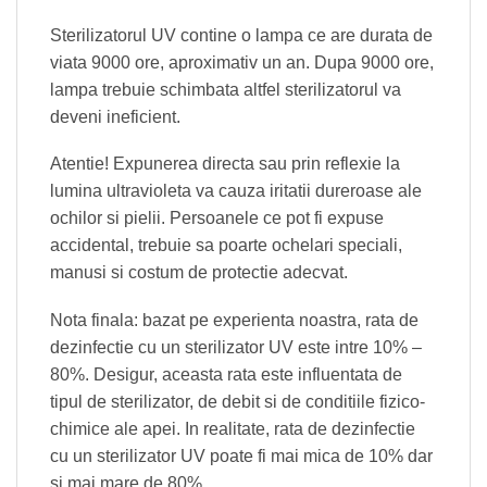
Sterilizatorul UV contine o lampa ce are durata de
viata 9000 ore, aproximativ un an. Dupa 9000 ore,
lampa trebuie schimbata altfel sterilizatorul va
deveni ineficient.
Atentie! Expunerea directa sau prin reflexie la
lumina ultravioleta va cauza iritatii dureroase ale
ochilor si pielii. Persoanele ce pot fi expuse
accidental, trebuie sa poarte ochelari speciali,
manusi si costum de protectie adecvat.
Nota finala: bazat pe experienta noastra, rata de
dezinfectie cu un sterilizator UV este intre 10% –
80%. Desigur, aceasta rata este influentata de
tipul de sterilizator, de debit si de conditiile fizico-
chimice ale apei. In realitate, rata de dezinfectie
cu un sterilizator UV poate fi mai mica de 10% dar
si mai mare de 80%.