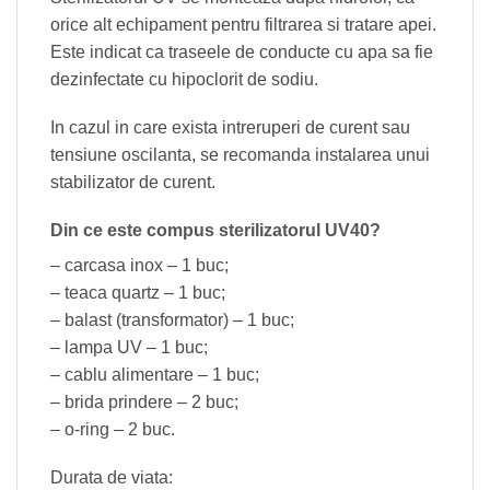
orice alt echipament pentru filtrarea si tratare apei.
Este indicat ca traseele de conducte cu apa sa fie
dezinfectate cu hipoclorit de sodiu.
In cazul in care exista intreruperi de curent sau
tensiune oscilanta, se recomanda instalarea unui
stabilizator de curent.
Din ce este compus sterilizatorul UV40?
– carcasa inox – 1 buc;
– teaca quartz – 1 buc;
– balast (transformator) – 1 buc;
– lampa UV – 1 buc;
– cablu alimentare – 1 buc;
– brida prindere – 2 buc;
– o‐ring – 2 buc.
Durata de viata: