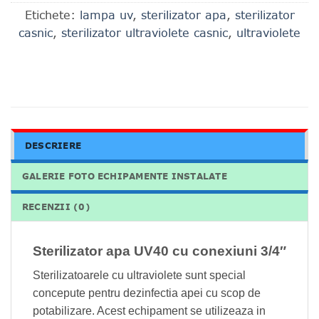
Etichete:
lampa uv
,
sterilizator apa
,
sterilizator
casnic
,
sterilizator ultraviolete casnic
,
ultraviolete
DESCRIERE
GALERIE FOTO ECHIPAMENTE INSTALATE
RECENZII (0)
Sterilizator apa UV40 cu conexiuni 3/4″
Sterilizatoarele cu ultraviolete sunt special
concepute pentru dezinfectia apei cu scop de
potabilizare. Acest echipament se utilizeaza in