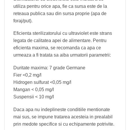
utiliza pentru orice apa, fie ca sursa este de la
reteaua publica sau din sursa proprie (apa de
foraj/put).
Eficienta sterilizatorului cu ultraviolet este strans
legata de calitatea apei de alimentare. Pentru
eficienta maxima, se recomanda ca apa ce
urmeaza a fi tratata sa aiba urmatorii parametrii:
Duritate maxima: 7 grade Germane
Fier <0,2 mg/l
Hidrogen sulfurat <0,05 mg/l
Mangan < 0,05 mg/l
Suspensii < 10 mg/l
Daca apa nu indeplineste conditiile mentionate
mai sus, se impune tratarea acesteia in prealabil
prin medote specifice si cu echipamente potrivite.