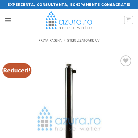
Salt
EXPERIENTA, CONSULTANTA, ECHIPAMENTE CONSACRATE!
la
conținut
PRIMA PAGINĂ
/
STERILIZATOARE UV
Reduceri!