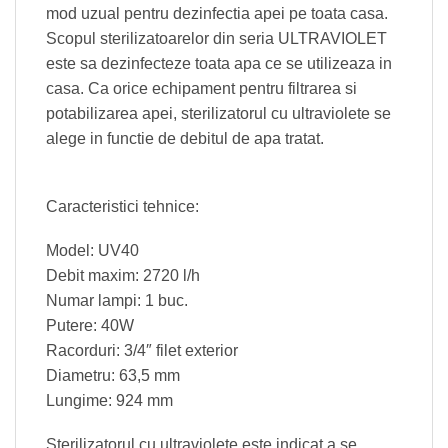
mod uzual pentru dezinfectia apei pe toata casa.
Scopul sterilizatoarelor din seria ULTRAVIOLET
este sa dezinfecteze toata apa ce se utilizeaza in
casa. Ca orice echipament pentru filtrarea si
potabilizarea apei, sterilizatorul cu ultraviolete se
alege in functie de debitul de apa tratat.
Caracteristici tehnice:
Model: UV40
Debit maxim: 2720 l/h
Numar lampi: 1 buc.
Putere: 40W
Racorduri: 3/4″ filet exterior
Diametru: 63,5 mm
Lungime: 924 mm
Sterilizatorul cu ultraviolete este indicat a se