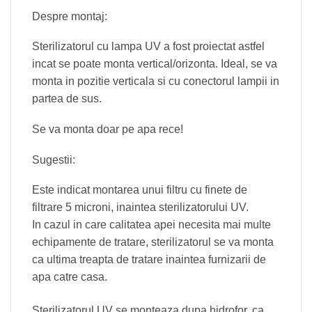
Despre montaj:
Sterilizatorul cu lampa UV a fost proiectat astfel
incat se poate monta vertical/orizonta. Ideal, se va
monta in pozitie verticala si cu conectorul lampii in
partea de sus.
Se va monta doar pe apa rece!
Sugestii:
Este indicat montarea unui filtru cu finete de
filtrare 5 microni, inaintea sterilizatorului UV.
In cazul in care calitatea apei necesita mai multe
echipamente de tratare, sterilizatorul se va monta
ca ultima treapta de tratare inaintea furnizarii de
apa catre casa.
Sterilizatorul UV se monteaza dupa hidrofor, ca