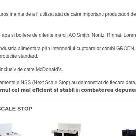
uros inainte de a fi utilizat atat de catre importanti producatori 
 apa si boilere de diferite marci: AO Smith, Noritz, Rinnai, Lorenz
industria alimentara prin intermediul cuptoarelor combi GROEN,
rotectie standard.
, inclusiv de catre McDonald’s.
mentele NSS (Next Scale Stop) au demonstrat de fiecare data, 
mul cel mai eficient si stabil
combaterea depuneri
in
 SCALE STOP