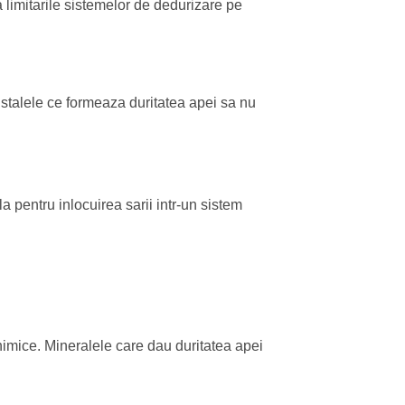
a limitarile sistemelor de dedurizare pe
stalele ce formeaza duritatea apei sa nu
a pentru inlocuirea sarii intr-un sistem
himice. Mineralele care dau duritatea apei