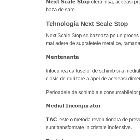
Next Scale Stop
ofera insa, aceeasi pro
baza de sare.
Tehnologia Next Scale Stop
Next Scale Stop se bazeaza pe un proces n
mai adere de suprafetele metalice, ramanan
Mentenanta
Inlocuirea cartuselor de schimb si a mediul
clasic de durizare a apei de aceleasi dimen
Perioadele de schimb ale consumabilelor po
Mediul Inconjurator
TAC
este o metoda revolutionara de preven
sunt transformate in cristale inofensive.