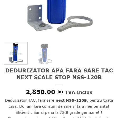
DEDURIZATOR APA FARA SARE TAC
NEXT SCALE STOP NSS-120B
2,850.00
lei
TVA Inclus
Dedurizator TAC, fara sare
next NSS-120B
, pentru toata
casa. Doi ani fara consum de sare si fara mentenanta!
Eficient chiar si pana la 72,8 grade germane!!!