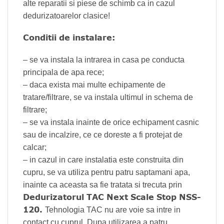
alte reparatii si piese de schimb ca in cazul
dedurizatoarelor clasice!
Conditii de instalare:
– se va instala la intrarea in casa pe conducta
principala de apa rece;
– daca exista mai multe echipamente de
tratare/filtrare, se va instala ultimul in schema de
filtrare;
– se va instala inainte de orice echipament casnic
sau de incalzire, ce ce doreste a fi protejat de
calcar;
– in cazul in care instalatia este construita din
cupru, se va utiliza pentru patru saptamani apa,
inainte ca aceasta sa fie tratata si trecuta prin
Dedurizatorul TAC Next Scale Stop NSS-
120.
Tehnologia TAC nu are voie sa intre in
contact cu cuprul. Dupa utilizarea a patru