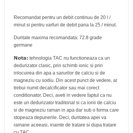
Recomandat pentru un debit continuu de 20 l /
minut si pentru varfuri de debit pana la 25 / minut.
Duritate maxima recomandata: 72.8 grade
germane
Nota:
tehnologia TAC nu functioneaza ca un
dedurizator clasic, prin schimb ionic si prin
inlocuirea din apa a sarurilor de calciu si de
magneziu cu sodiu. Din acest punct de vedere, ar
trebui numit decalcificator sau mai corect
conditionator. Deci, aveti in vedere faptul ca nu
este un dedurizator traditonal si ca ionii de calciu
si de magneziu raman in apa dar sub o forma care
stopeaza depunerile. Deci, duritatea apei va
ramane aceeasi, inainte de tratare si dupa tratare
cu TAC.