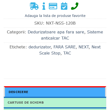
Adauga la lista de produse favorite
SKU:
NXT-NSS-120B
Categorii:
Dedurizatoare apa fara sare
,
Sisteme
anticalcar TAC
Etichete:
dedurizator
,
FARA SARE
,
NEXT
,
Next
Scale Stop
,
TAC
DESCRIERE
CARTUSE DE SCHIMB