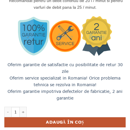
Recomandat pentru un debit continuu de 20 l / minut si pentru
varfuri de debit pana la 25 / minut.
Oferim garantie de satisfactie cu posibilitate de retur 30
zile
Oferim service specializat in Romania! Orice problema
tehnica se rezolva in Romania!
Oferim garantie impotriva defectelor de fabricatie, 2 ani
garantie
Cantitate DEDURIZATOR APA FARA SARE TAC NEXT SCALE 
ADAUGĂ ÎN COȘ