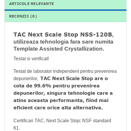
ARTICOLE RELEVANTE
RECENZII (0)
TAC Next Scale Stop NSS-120B
,
utilizeaza tehnologia fara sare numita
Template Assisted Crystallization.
Testat si verificat!
Testat de laborator independent pentru prevenirea
TAC Next Scale Stop are o
depunerilor,
cota de 99.6% pentru prevenirea
depunerilor, singura tehnologie care a
atins aceasta performanta, fiind mai
eficient care orice alta alternativa.
Certificari TAC, Next Scale Stop:
NSF standard
61.