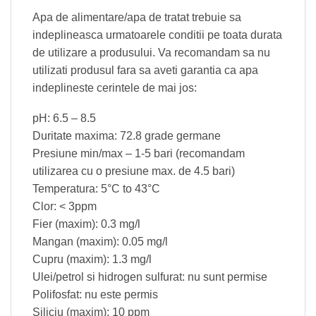
Apa de alimentare/apa de tratat trebuie sa
indeplineasca urmatoarele conditii pe toata durata
de utilizare a produsului. Va recomandam sa nu
utilizati produsul fara sa aveti garantia ca apa
indeplineste cerintele de mai jos:
pH: 6.5 – 8.5
Duritate maxima: 72.8 grade germane
Presiune min/max – 1-5 bari (recomandam
utilizarea cu o presiune max. de 4.5 bari)
Temperatura: 5°C to 43°C
Clor: < 3ppm
Fier (maxim): 0.3 mg/l
Mangan (maxim): 0.05 mg/l
Cupru (maxim): 1.3 mg/l
Ulei/petrol si hidrogen sulfurat: nu sunt permise
Polifosfat: nu este permis
Siliciu (maxim): 10 ppm