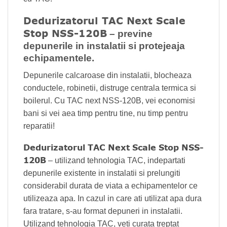
Dedurizatorul TAC Next Scale
Stop NSS-120B
– previne
depunerile in instalatii si protejeaja
echipamentele.
Depunerile calcaroase din instalatii, blocheaza
conductele, robinetii, distruge centrala termica si
boilerul. Cu TAC next NSS-120B, vei economisi
bani si vei aea timp pentru tine, nu timp pentru
reparatii!
Dedurizatorul TAC Next Scale Stop NSS-
120B
– utilizand tehnologia TAC, indepartati
depunerile existente in instalatii si prelungiti
considerabil durata de viata a echipamentelor ce
utilizeaza apa. In cazul in care ati utilizat apa dura
fara tratare, s-au format depuneri in instalatii.
Utilizand tehnologia TAC, veti curata treptat