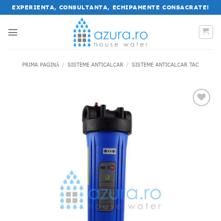
Salt
EXPERIENTA, CONSULTANTA, ECHIPAMENTE CONSACRATE!
la
conținut
PRIMA PAGINĂ
/
SISTEME ANTICALCAR
/
SISTEME ANTICALCAR TAC