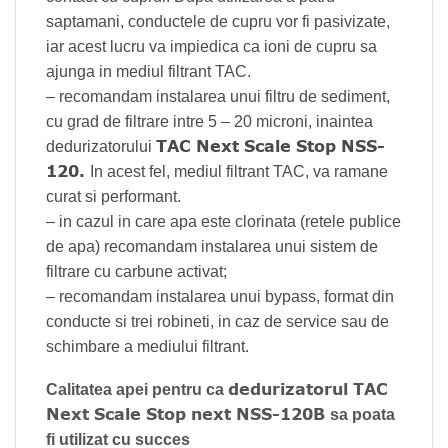
saptamani, conductele de cupru vor fi pasivizate,
iar acest lucru va impiedica ca ioni de cupru sa
ajunga in mediul filtrant TAC.
– recomandam instalarea unui filtru de sediment,
cu grad de filtrare intre 5 – 20 microni, inaintea
TAC Next Scale Stop NSS-
dedurizatorului
120.
In acest fel, mediul filtrant TAC, va ramane
curat si performant.
– in cazul in care apa este clorinata (retele publice
de apa) recomandam instalarea unui sistem de
filtrare cu carbune activat;
– recomandam instalarea unui bypass, format din
conducte si trei robineti, in caz de service sau de
schimbare a mediului filtrant.
dedurizatorul TAC
Calitatea apei pentru ca
Next Scale Stop next NSS-120B
sa poata
fi utilizat cu succes