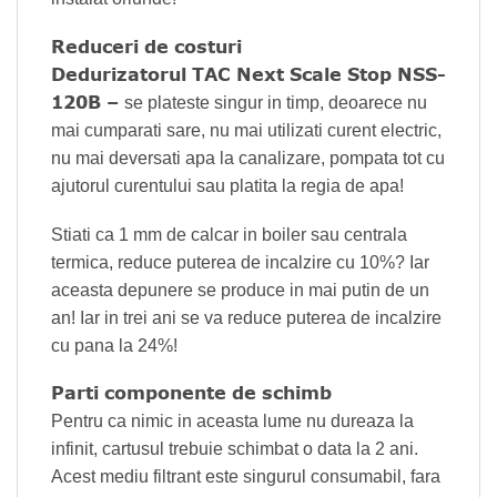
Reduceri de costuri
Dedurizatorul TAC Next Scale Stop NSS-
120B –
se plateste singur in timp, deoarece nu
mai cumparati sare, nu mai utilizati curent electric,
nu mai deversati apa la canalizare, pompata tot cu
ajutorul curentului sau platita la regia de apa!
Stiati ca 1 mm de calcar in boiler sau centrala
termica, reduce puterea de incalzire cu 10%? Iar
aceasta depunere se produce in mai putin de un
an! Iar in trei ani se va reduce puterea de incalzire
cu pana la 24%!
Parti componente de schimb
Pentru ca nimic in aceasta lume nu dureaza la
infinit, cartusul trebuie schimbat o data la 2 ani.
Acest mediu filtrant este singurul consumabil, fara