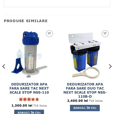
PRODUSE SIMILARE
DEDURIZATOR APA
DEDURIZATOR APA
FARA SARE TAC NEXT
FARA SARE DUO TAC
SCALE STOP NSS-110
NEXT SCALE STOP NSS-
110B-D
2,400.00
lei
TVA Inclus
1,300.00
Evaluat la
lei
TVA Inclus
ADAUGĂ ÎN COȘ
5
din 5
ADAUGĂ ÎN COȘ