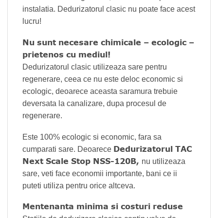
instalatia. Dedurizatorul clasic nu poate face acest
lucru!
Nu sunt necesare chimicale – ecologic –
prietenos cu mediul!
Dedurizatorul clasic utilizeaza sare pentru
regenerare, ceea ce nu este deloc economic si
ecologic, deoarece aceasta saramura trebuie
deversata la canalizare, dupa procesul de
regenerare.
Este 100% ecologic si economic, fara sa
Dedurizatorul TAC
cumparati sare. Deoarece
Next Scale Stop NSS-120B,
nu utilizeaza
sare, veti face economii importante, bani ce ii
puteti utiliza pentru orice altceva.
Mentenanta minima si costuri reduse