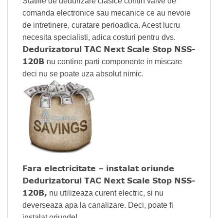
Statiile de dedurizare clasice contin valve de
comanda electronice sau mecanice ce au nevoie
de intretinere, curatare perioadica. Acest lucru
necesita specialisti, adica costuri pentru dvs.
Dedurizatorul TAC Next Scale Stop NSS-
120B
nu contine parti componente in miscare
deci nu se poate uza absolut nimic.
Fara electricitate – instalat oriunde
Dedurizatorul TAC Next Scale Stop NSS-
120B,
nu utilizeaza curent electric, si nu
deverseaza apa la canalizare. Deci, poate fi
instalat oriunde!