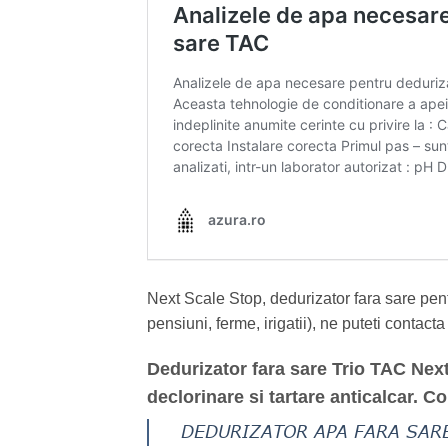
Next Scale Stop, dedurizator fara sare pent
pensiuni, ferme, irigatii), ne puteti contact
Dedurizator fara sare Trio TAC Next
declorinare si tartare anticalcar. C
DEDURIZATOR APA FARA SARE