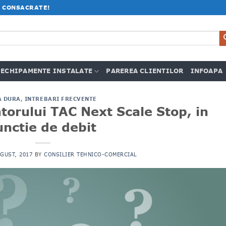
 CONSACRATE!
ECHIPAMENTE INSTALATE
PAREREA CLIENTILOR
INFOAPA
A DURA
,
INTREBARI FRECVENTE
torului TAC Next Scale Stop, in
unctie de debit
GUST, 2017
BY
CONSILIER TEHNICO-COMERCIAL