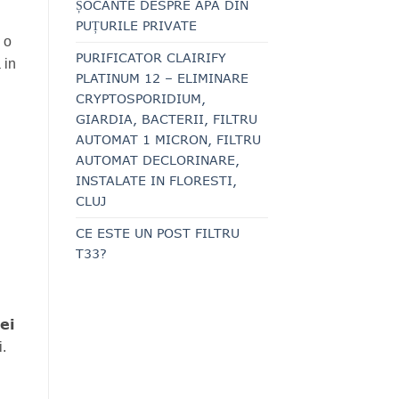
ȘOCANTE DESPRE APA DIN
PUȚURILE PRIVATE
 o
PURIFICATOR CLAIRIFY
 in
PLATINUM 12 – ELIMINARE
CRYPTOSPORIDIUM,
GIARDIA, BACTERII, FILTRU
AUTOMAT 1 MICRON, FILTRU
AUTOMAT DECLORINARE,
INSTALATE IN FLORESTI,
CLUJ
CE ESTE UN POST FILTRU
T33?
ei
i.