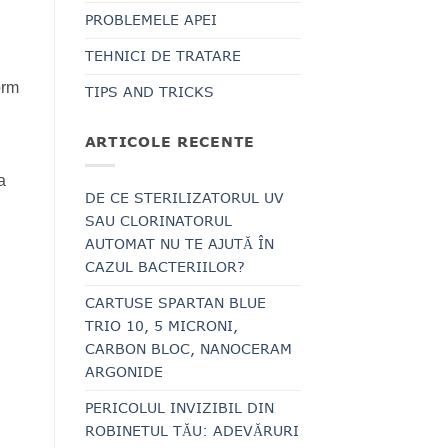
PROBLEMELE APEI
TEHNICI DE TRATARE
orm
TIPS AND TRICKS
ARTICOLE RECENTE
a
DE CE STERILIZATORUL UV
SAU CLORINATORUL
AUTOMAT NU TE AJUTĂ ÎN
CAZUL BACTERIILOR?
CARTUSE SPARTAN BLUE
TRIO 10, 5 MICRONI,
CARBON BLOC, NANOCERAM
ARGONIDE
PERICOLUL INVIZIBIL DIN
ROBINETUL TĂU: ADEVĂRURI