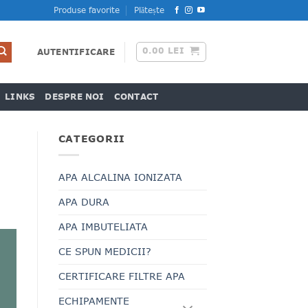
Produse favorite
Plătește
0.00
LEI
AUTENTIFICARE
LINKS
DESPRE NOI
CONTACT
CATEGORII
APA ALCALINA IONIZATA
APA DURA
APA IMBUTELIATA
CE SPUN MEDICII?
CERTIFICARE FILTRE APA
ECHIPAMENTE