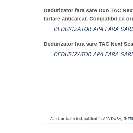
Dedurizator fara sare Duo TAC Next 
tartare anticalcar. Compatibil cu or
DEDURIZATOR APA FARA SARE
Dedurizator fara sare TAC Next Scal
DEDURIZATOR APA FARA SARE
Acest articol a fost publicat în
APA DURA
,
INTR