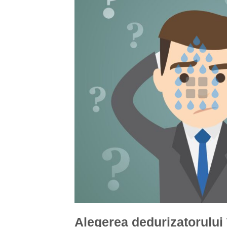
Alegerea dedurizatorului 