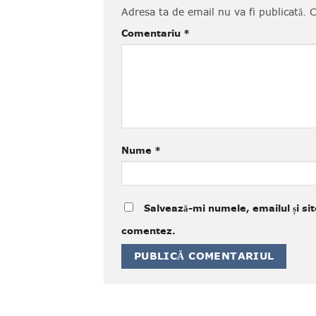
Adresa ta de email nu va fi publicată.
C
Comentariu
*
Nume
*
Salvează-mi numele, emailul și sit
comentez.