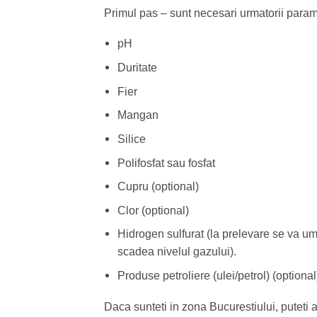
Primul pas – sunt necesari urmatorii parametr
pH
Duritate
Fier
Mangan
Silice
Polifosfat sau fosfat
Cupru (optional)
Clor (optional)
Hidrogen sulfurat (la prelevare se va um
scadea nivelul gazului).
Produse petroliere (ulei/petrol) (optional
Daca sunteti in zona Bucurestiului, puteti a