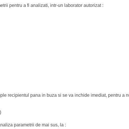
ii pentru a fi analizati, intr-un laborator autorizat :
ple recipientul pana in buza si se va inchide imediat, pentru a n
)
naliza parametrii de mai sus, la :