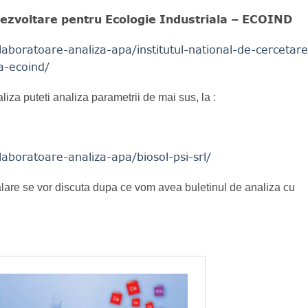
Dezvoltare pentru Ecologie Industriala – ECOIND
laboratoare-analiza-apa/institutul-national-de-cercetare
a-ecoind/
liza puteti analiza parametrii de mai sus, la :
laboratoare-analiza-apa/biosol-psi-srl/
alare se vor discuta dupa ce vom avea buletinul de analiza cu