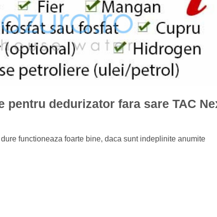
e pentru dedurizator fara sare TAC Ne
dure functioneaza foarte bine, daca sunt indeplinite anumite