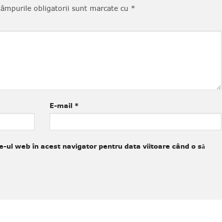
âmpurile obligatorii sunt marcate cu
*
E-mail
*
e-ul web în acest navigator pentru data viitoare când o să