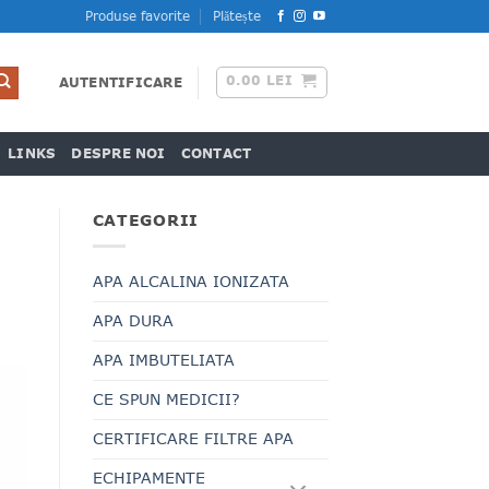
Produse favorite
Plătește
0.00
LEI
AUTENTIFICARE
LINKS
DESPRE NOI
CONTACT
CATEGORII
APA ALCALINA IONIZATA
APA DURA
APA IMBUTELIATA
CE SPUN MEDICII?
CERTIFICARE FILTRE APA
ECHIPAMENTE