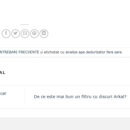
INTREBARI FRECVENTE
și etichetat cu
analize apa dedurizator fara sare
.
AL
lcar
De ce este mai bun un filtru cu discuri Arkal?