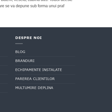
care se va depune sub forma unui praf
DESPRE NOI
BLOG
BRANDURI
ECHIPAMENTE INSTALATE
PAREREA CLIENTILOR
MULTUMIRE DEPLINA