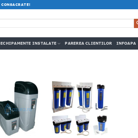
 CONSACRATE!
ECHIPAMENTE INSTALATE
PAREREA CLIENTILOR
INFOAPA