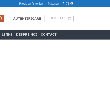
Produse favorite
Plătește
0.00
LEI
AUTENTIFICARE
LINKS
DESPRE NOI
CONTACT