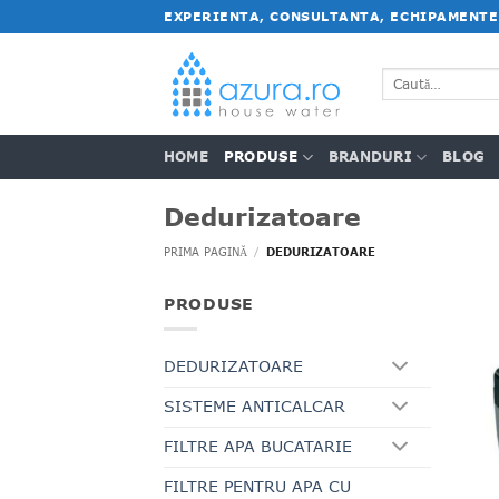
Salt
EXPERIENTA, CONSULTANTA, ECHIPAMENTE
la
conținut
Caută
după:
HOME
PRODUSE
BRANDURI
BLOG
Dedurizatoare
PRIMA PAGINĂ
/
DEDURIZATOARE
PRODUSE
DEDURIZATOARE
SISTEME ANTICALCAR
FILTRE APA BUCATARIE
FILTRE PENTRU APA CU