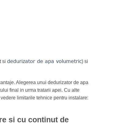
dedurizator de apa volumetric
t si
) si
vantaje. Alegerea unui dedurizator de apa
lui final in urma tratarii apei. Cu alte
 vedere limitarile tehnice pentru instalare:
re si cu continut de