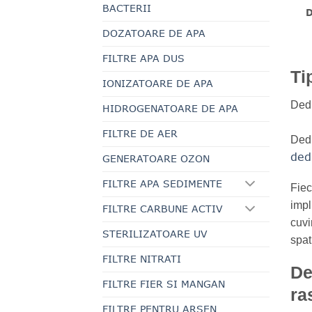
BACTERII
DOZATOARE DE APA
FILTRE APA DUS
Ti
IONIZATOARE DE APA
Dedu
HIDROGENATOARE DE APA
FILTRE DE AER
Dedu
ded
GENERATOARE OZON
FILTRE APA SEDIMENTE
Fiec
impl
FILTRE CARBUNE ACTIV
cuvi
STERILIZATOARE UV
spat
FILTRE NITRATI
De
FILTRE FIER SI MANGAN
ra
FILTRE PENTRU ARSEN