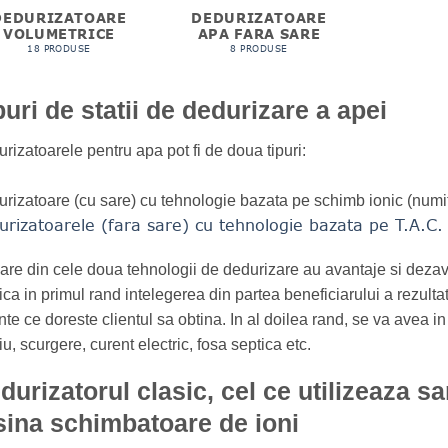
DEDURIZATOARE
DEDURIZATOARE
VOLUMETRICE
APA FARA SARE
18 PRODUSE
8 PRODUSE
puri de statii de dedurizare a apei
rizatoarele pentru apa pot fi de doua tipuri:
rizatoare (cu sare) cu tehnologie bazata pe schimb ionic (numi
urizatoarele (fara sare) cu tehnologie bazata pe T.A.C.
are din cele doua tehnologii de dedurizare au avantaje si deza
ica in primul rand intelegerea din partea beneficiarului a rezultatu
nte ce doreste clientul sa obtina. In al doilea rand, se va avea in
iu, scurgere, curent electric, fosa septica etc.
durizatorul clasic, cel ce utilizeaza sa
sina schimbatoare de ioni