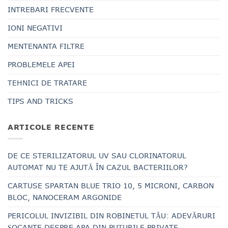
INTREBARI FRECVENTE
IONI NEGATIVI
MENTENANTA FILTRE
PROBLEMELE APEI
TEHNICI DE TRATARE
TIPS AND TRICKS
ARTICOLE RECENTE
DE CE STERILIZATORUL UV SAU CLORINATORUL
AUTOMAT NU TE AJUTĂ ÎN CAZUL BACTERIILOR?
CARTUSE SPARTAN BLUE TRIO 10, 5 MICRONI, CARBON
BLOC, NANOCERAM ARGONIDE
PERICOLUL INVIZIBIL DIN ROBINETUL TĂU: ADEVĂRURI
ȘOCANTE DESPRE APA DIN PUȚURILE PRIVATE