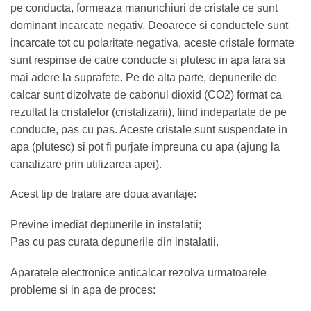
pe conducta, formeaza manunchiuri de cristale ce sunt
dominant incarcate negativ. Deoarece si conductele sunt
incarcate tot cu polaritate negativa, aceste cristale formate
sunt respinse de catre conducte si plutesc in apa fara sa
mai adere la suprafete. Pe de alta parte, depunerile de
calcar sunt dizolvate de cabonul dioxid (CO2) format ca
rezultat la cristalelor (cristalizarii), fiind indepartate de pe
conducte, pas cu pas. Aceste cristale sunt suspendate in
apa (plutesc) si pot fi purjate impreuna cu apa (ajung la
canalizare prin utilizarea apei).
Acest tip de tratare are doua avantaje:
Previne imediat depunerile in instalatii;
Pas cu pas curata depunerile din instalatii.
Aparatele electronice anticalcar rezolva urmatoarele
probleme si in apa de proces: