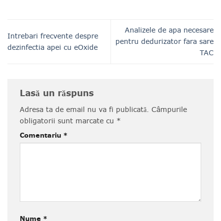
Analizele de apa necesare
Intrebari frecvente despre
pentru dedurizator fara sare
dezinfectia apei cu eOxide
TAC
Lasă un răspuns
Adresa ta de email nu va fi publicată.
Câmpurile
obligatorii sunt marcate cu
*
Comentariu
*
Nume
*