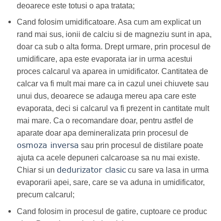
deoarece este totusi o apa tratata;
Cand folosim umidificatoare. Asa cum am explicat un
rand mai sus, ionii de calciu si de magneziu sunt in apa,
doar ca sub o alta forma. Drept urmare, prin procesul de
umidificare, apa este evaporata iar in urma acestui
proces calcarul va aparea in umidificator. Cantitatea de
calcar va fi mult mai mare ca in cazul unei chiuvete sau
unui dus, deoarece se adauga mereu apa care este
evaporata, deci si calcarul va fi prezent in cantitate mult
mai mare. Ca o recomandare doar, pentru astfel de
aparate doar apa demineralizata prin procesul de
osmoza inversa
sau prin procesul de distilare poate
ajuta ca acele depuneri calcaroase sa nu mai existe.
dedurizator clasic
Chiar si un
cu sare va lasa in urma
evaporarii apei, sare, care se va aduna in umidificator,
precum calcarul;
Cand folosim in procesul de gatire, cuptoare ce produc