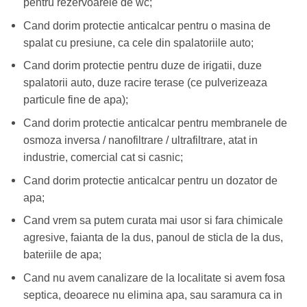
pentru rezervoarele de wc;
Cand dorim protectie anticalcar pentru o masina de
spalat cu presiune, ca cele din spalatoriile auto;
Cand dorim protectie pentru duze de irigatii, duze
spalatorii auto, duze racire terase (ce pulverizeaza
particule fine de apa);
Cand dorim protectie anticalcar pentru membranele de
osmoza inversa / nanofiltrare / ultrafiltrare, atat in
industrie, comercial cat si casnic;
Cand dorim protectie anticalcar pentru un dozator de
apa;
Cand vrem sa putem curata mai usor si fara chimicale
agresive, faianta de la dus, panoul de sticla de la dus,
bateriile de apa;
Cand nu avem canalizare de la localitate si avem fosa
septica, deoarece nu elimina apa, sau saramura ca in