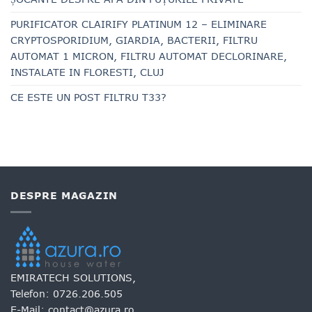
PURIFICATOR CLAIRIFY PLATINUM 12 – ELIMINARE
CRYPTOSPORIDIUM, GIARDIA, BACTERII, FILTRU
AUTOMAT 1 MICRON, FILTRU AUTOMAT DECLORINARE,
INSTALATE IN FLORESTI, CLUJ
CE ESTE UN POST FILTRU T33?
DESPRE MAGAZIN
EMIRATECH SOLUTIONS,
Telefon:
0726.206.505
E-Mail:
contact@azura.ro