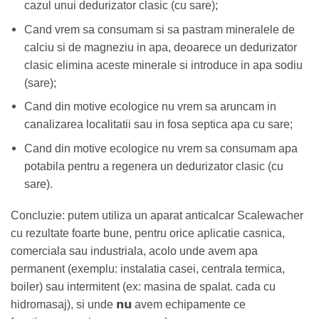
cazul unui dedurizator clasic (cu sare);
Cand vrem sa consumam si sa pastram mineralele de
calciu si de magneziu in apa, deoarece un dedurizator
clasic elimina aceste minerale si introduce in apa sodiu
(sare);
Cand din motive ecologice nu vrem sa aruncam in
canalizarea localitatii sau in fosa septica apa cu sare;
Cand din motive ecologice nu vrem sa consumam apa
potabila pentru a regenera un dedurizator clasic (cu
sare).
Concluzie: putem utiliza un aparat anticalcar Scalewacher
cu rezultate foarte bune, pentru orice aplicatie casnica,
comerciala sau industriala, acolo unde avem apa
permanent (exemplu: instalatia casei, centrala termica,
boiler) sau intermitent (ex: masina de spalat. cada cu
nu
hidromasaj), si unde
avem echipamente ce