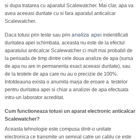
si dupa tratarea cu aparatul Scalewatcher. Mai clar, apa va
avea aceeasi duritate cu si fara aparatul anticalcar
Scalewatcher.
analiza apei
Daca totusi prin teste sau prin
indentificati
duritatea apei schimbata, aceasta nu este de la efectul
aparatului anticalcar Scalewatcher ci mult mai probabil de
la perioada de timp dintre cele doua analize de apa (sursa
de apa nu are in permanenta exact aceeasi duritate), sau
de la testele de apa care nu au o precizie de 100%.
Intotdeauna exista o anumita marja de eroare a testelor
pentru duritatea apei si chiar a analizei de apa efectuata
intru-un laborator acreditat.
Cum functioneaza totusi un aparat electronic anticalcar
Scalewatcher?
Aceasta tehnologie este compusa dintr-o unitate
electronica ce transmite un semnal catre un cablu ce este