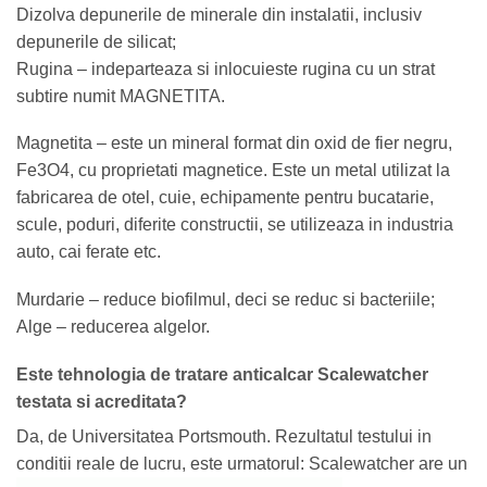
Dizolva depunerile de minerale din instalatii, inclusiv
depunerile de silicat;
Rugina – indeparteaza si inlocuieste rugina cu un strat
subtire numit MAGNETITA.
Magnetita – este un mineral format din oxid de fier negru,
Fe3O4, cu proprietati magnetice. Este un metal utilizat la
fabricarea de otel, cuie, echipamente pentru bucatarie,
scule, poduri, diferite constructii, se utilizeaza in industria
auto, cai ferate etc.
Murdarie – reduce biofilmul, deci se reduc si bacteriile;
Alge – reducerea algelor.
Este tehnologia de tratare anticalcar Scalewatcher
testata si acreditata?
Da, de Universitatea Portsmouth. Rezultatul testului in
conditii reale de lucru, este urmatorul: Scalewatcher are un