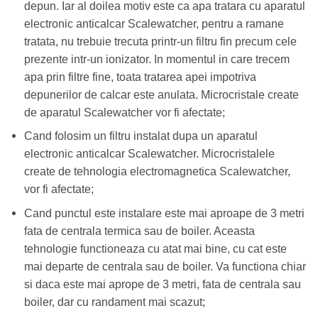
depun. Iar al doilea motiv este ca apa tratara cu aparatul
electronic anticalcar Scalewatcher, pentru a ramane
tratata, nu trebuie trecuta printr-un filtru fin precum cele
prezente intr-un ionizator. In momentul in care trecem
apa prin filtre fine, toata tratarea apei impotriva
depunerilor de calcar este anulata. Microcristale create
de aparatul Scalewatcher vor fi afectate;
Cand folosim un filtru instalat dupa un aparatul
electronic anticalcar Scalewatcher. Microcristalele
create de tehnologia electromagnetica Scalewatcher,
vor fi afectate;
Cand punctul este instalare este mai aproape de 3 metri
fata de centrala termica sau de boiler. Aceasta
tehnologie functioneaza cu atat mai bine, cu cat este
mai departe de centrala sau de boiler. Va functiona chiar
si daca este mai aprope de 3 metri, fata de centrala sau
boiler, dar cu randament mai scazut;