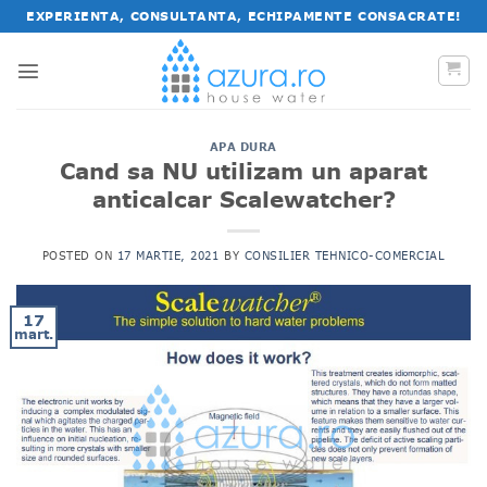
Salt
EXPERIENTA, CONSULTANTA, ECHIPAMENTE CONSACRATE!
la
conținut
APA DURA
Cand sa NU utilizam un aparat
anticalcar Scalewatcher?
POSTED ON
17 MARTIE, 2021
BY
CONSILIER TEHNICO-COMERCIAL
17
mart.