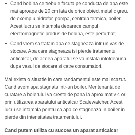
Cand bobina ce trebuie facuta pe conducta de apa este
mai aproape de 20 cm fata de orice obiect metalic greu,
de exemplu hidrofor, pompa, centrala termica, boiler.
Acest lucru se intampla deoarece campul
electromagnetic produs de bobina, este perturbat;
Cand vrem sa tratam apa ce stagneaza intr-un vas de
stocare. Apa care stagneaza isi pierde tratamentul
anticalcar, de aceea aparatul se va instala intotdeauna
dupa vasul de stocare si catre consumatori.
Mai exista o situatie in care randamentul este mai scazut.
Cand avem apa stagnata intr-un boiler. Mentenanta de
curatare a boierului va creste de pana la aproximativ 4 ori
prin utilizarea aparatului anticalcar Scalewatcher. Acest
lucru se intampla pentru ca apa ce stagneaza in boiler in
pierde din intensitatea tratamentului.
Cand putem utiliza cu succes un aparat anticalcar