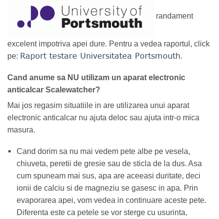
randament
excelent impotriva apei dure. Pentru a vedea raportul, click
Raport testare Universitatea Portsmouth
pe:
.
Cand anume sa NU utilizam un aparat electronic
anticalcar Scalewatcher?
Mai jos regasim situatiile in are utilizarea unui aparat
electronic anticalcar nu ajuta deloc sau ajuta intr-o mica
masura.
Cand dorim sa nu mai vedem pete albe pe vesela,
chiuveta, peretii de gresie sau de sticla de la dus. Asa
cum spuneam mai sus, apa are aceeasi duritate, deci
ionii de calciu si de magneziu se gasesc in apa. Prin
evaporarea apei, vom vedea in continuare aceste pete.
Diferenta este ca petele se vor sterge cu usurinta,