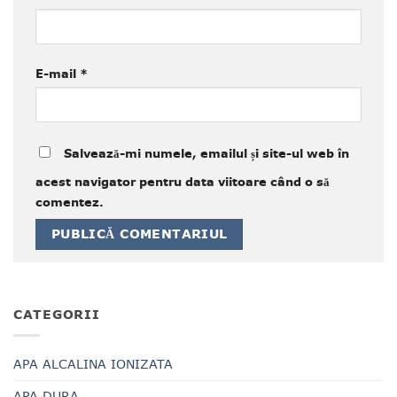
E-mail
*
Salvează-mi numele, emailul și site-ul web în
acest navigator pentru data viitoare când o să
comentez.
CATEGORII
APA ALCALINA IONIZATA
APA DURA