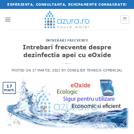
Salt
EXPERIENTA, CONSULTANTA, ECHIPAMENTE CONSACRATE!
la
conținut
INTREBARI FRECVENTE
Intrebari frecvente despre
dezinfectia apei cu eOxide
POSTED ON
17 MARTIE, 2021
BY
CONSILIER TEHNICO-COMERCIAL
17
mart.