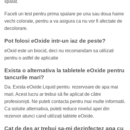
spalat.
Faceti un test pentru prima spalare pe una sau doua haine
vechi colorate, pentru a va asigura ca nu vor fi afectate de
decolorare.
Pot folosi eOxide intr-un iaz de peste?
eOxid este un biocid, deci nu recomandam sa utilizati
pentru o astfel de aplicatie
Exista o alternativa la tabletele eOxide pentru
tancurile mari?
Da. Exista eOxide Liquid pentru rezervoare de apa mai
mari. Acest lucru ar trebui să fie aplicat de către
profesioniști. Ne puteti contacta pentru mai multe informatii.
Ca solutie alternativa, puteți reduce nivelul apei din
rezervor atunci cand utilizați tablete eOxide.
Cat de des ar trebui sa-mi dezinfectez apa cu