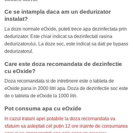
Ce se intampla daca am un dedurizator
instalat?
La doze normale eOxide, puteti trece apa dezinfectata prin
dedurizator. Este chiar indicat sa dezinfectati rasina
dedurizatorului. La doze soc, este indicat sa dati pe bypass
dedurizatorul.
Care este doza recomandata de dezinfectie
cu eOxide?
Doza recomandata si de intretinere este o tableta de
eOxide pana in 2000 litri apa. Doza de dezinfectie soc este
de o tableta de eOxide la 1000 litri.
Pot consuma apa cu eOxide
In cazul tratarii apei potabile la doza recomandata va
sfatuim sa asteptati cel puțin 12 ore inainte de consumarea