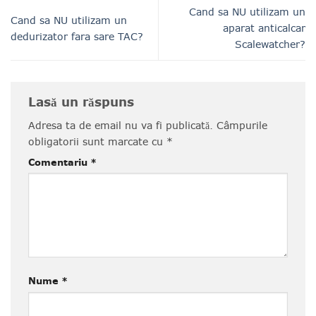
Cand sa NU utilizam un
Cand sa NU utilizam un
aparat anticalcar
dedurizator fara sare TAC?
Scalewatcher?
Lasă un răspuns
Adresa ta de email nu va fi publicată.
Câmpurile
obligatorii sunt marcate cu
*
Comentariu
*
Nume
*