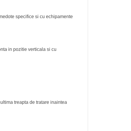
n medote specifice si cu echipamente
nta in pozitie verticala si cu
ultima treapta de tratare inaintea