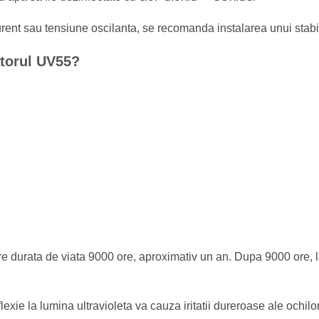
curent sau tensiune oscilanta, se recomanda instalarea unui stabi
atorul UV55?
re durata de viata 9000 ore, aproximativ un an. Dupa 9000 ore, 
exie la lumina ultravioleta va cauza iritatii dureroase ale ochilor