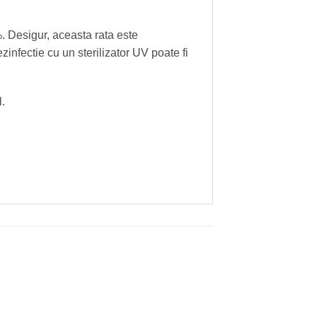
%. Desigur, aceasta rata este
dezinfectie cu un sterilizator UV poate fi
.