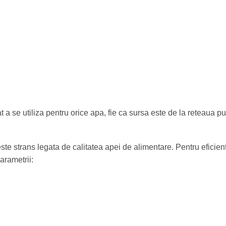
cat a se utiliza pentru orice apa, fie ca sursa este de la reteaua 
et este strans legata de calitatea apei de alimentare. Pentru efi
arametrii: