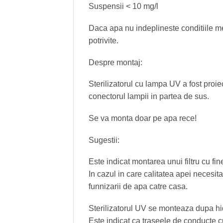
Suspensii < 10 mg/l
Daca apa nu indeplineste conditiile m
potrivite.
Despre montaj:
Sterilizatorul cu lampa UV a fost proiec
conectorul lampii in partea de sus.
Se va monta doar pe apa rece!
Sugestii:
Este indicat montarea unui filtru cu fine
In cazul in care calitatea apei necesit
funnizarii de apa catre casa.
Sterilizatorul UV se monteaza dupa hidr
Este indicat ca traseele de conducte c