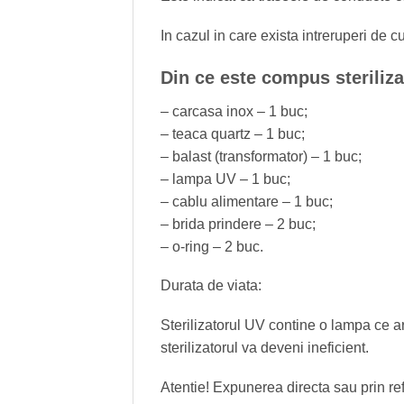
In cazul in care exista intreruperi de 
Din ce este compus steriliz
– carcasa inox – 1 buc;
– teaca quartz – 1 buc;
– balast (transformator) – 1 buc;
– lampa UV – 1 buc;
– cablu alimentare – 1 buc;
– brida prindere – 2 buc;
– o‐ring – 2 buc.
Durata de viata:
Sterilizatorul UV contine o lampa ce a
sterilizatorul va deveni ineficient.
Atentie! Expunerea directa sau prin refl