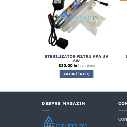
STERILIZATOR FILTRU APA UV
6W
310.00
lei
TVA Inclus
ADAUGĂ ÎN COȘ
DESPRE MAGAZIN
CO
CON