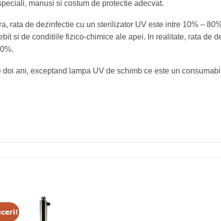
speciali, manusi si costum de protectie adecvat.
a, rata de dezinfectie cu un sterilizator UV este intre 10% – 80
debit si de conditiile fizico-chimice ale apei. In realitate, rata de 
80%.
de doi ani, exceptand lampa UV de schimb ce este un consumabil
ceri!