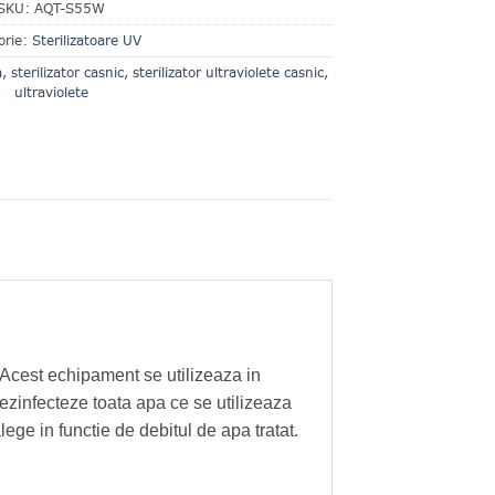
SKU:
AQT-S55W
orie:
Sterilizatoare UV
a
,
sterilizator casnic
,
sterilizator ultraviolete casnic
,
ultraviolete
. Acest echipament se utilizeaza in
ezinfecteze toata apa ce se utilizeaza
lege in functie de debitul de apa tratat.