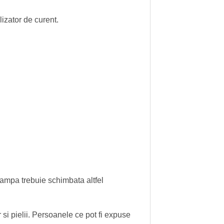
lizator de curent.
lampa trebuie schimbata altfel
 si pielii. Persoanele ce pot fi expuse