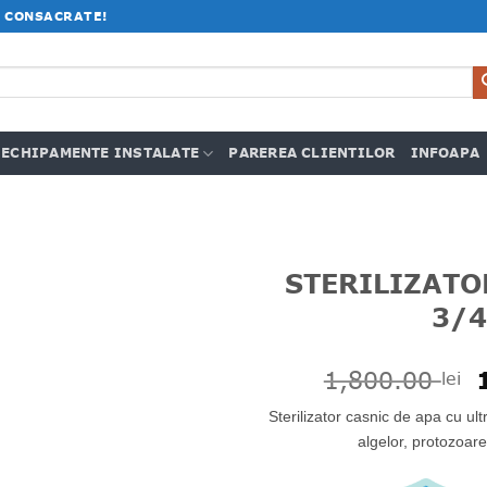
 CONSACRATE!
ECHIPAMENTE INSTALATE
PAREREA CLIENTILOR
INFOAPA
STERILIZATO
3/4
1,800.00
lei
i
Sterilizator casnic de apa cu ultr
algelor, protozoare