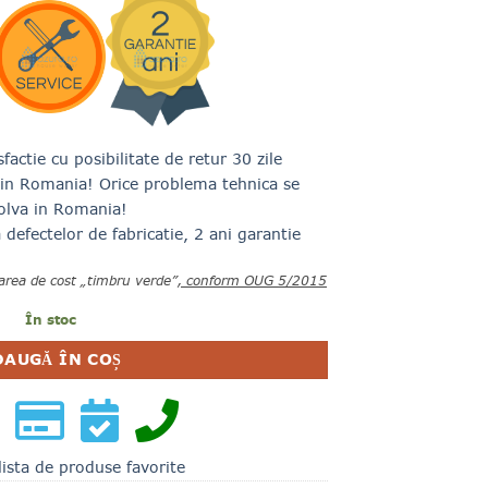
factie cu posibilitate de retur 30 zile
t in Romania! Orice problema tehnica se
olva in Romania!
defectelor de fabricatie, 2 ani garantie
area de cost „timbru verde”
, conform OUG 5/2015
În stoc
DAUGĂ ÎN COȘ
lista de produse favorite