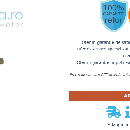
Oferim garantie de satis
Oferim service specializa
rez
Oferim garantie impotriva 
Pretul de vanzare EEE include valo
A
Adauga la 