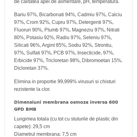
de calitatea apei de
alimentare, pH, temperatura.
Bariu 97%, Bicarbonati 94%, Cadmiu 97%, Calciu
97%, Crom 92%, Cupru 97%,
Detergenti 97%,
Fluoruri 90%, Plumb 97%, Magneziu 97%, Nitrati
80%, Potasiu
92%, Radiu 97%, Seleniu 97%,
Silicati 96%, Argint 85%, Sodiu 92%, Strontiu,
97%, Sulfati 97%, PCB 97%, Insecticide, 97%,
Erbicide 97%, Tricloretan 98%,
Dibromoetan 15%,
Dicloretan 37%.
Elimina in proportie 99,999% virusuri si chisturi
rezistente la clor.
Dimensiuni membrana osmoza inversa 600
GPD BMB
Lungimea totala (cu tot cu stuturile de plastic din
capete): 29,5 cm
Diametrul membrana: 7,5 cm