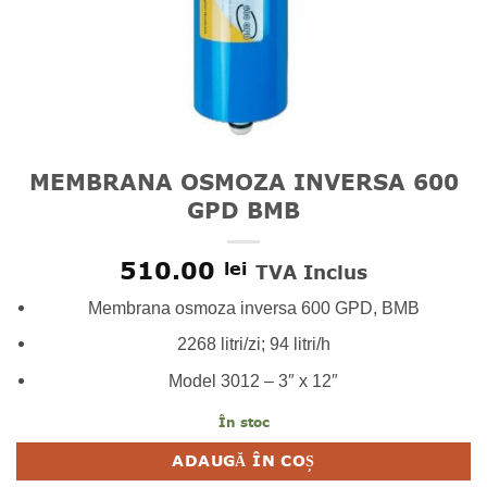
MEMBRANA OSMOZA INVERSA 600
GPD BMB
510.00
lei
TVA Inclus
Membrana osmoza inversa 600 GPD, BMB
2268 litri/zi; 94 litri/h
Model 3012 – 3″ x 12″
În stoc
ADAUGĂ ÎN COȘ