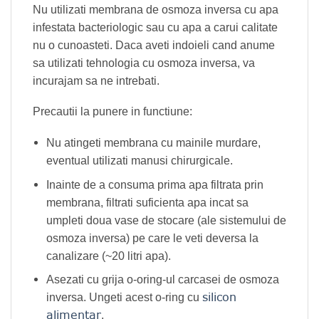
Nu utilizati membrana de osmoza inversa cu apa
infestata bacteriologic sau
cu apa a carui calitate
nu o cunoasteti. Daca aveti indoieli cand anume
sa
utilizati tehnologia cu osmoza inversa, va
incurajam sa ne intrebati.
Precautii la punere in functiune:
Nu atingeti membrana cu mainile murdare,
eventual utilizati manusi chirurgicale.
Inainte de a consuma prima apa filtrata prin
membrana, filtrati suficienta apa incat sa
umpleti doua vase de stocare (ale sistemului de
osmoza inversa) pe care le veti deversa la
canalizare (~20 litri apa).
Asezati cu grija o-oring-ul carcasei de osmoza
silicon
inversa. Ungeti acest o-ring cu
alimentar
.