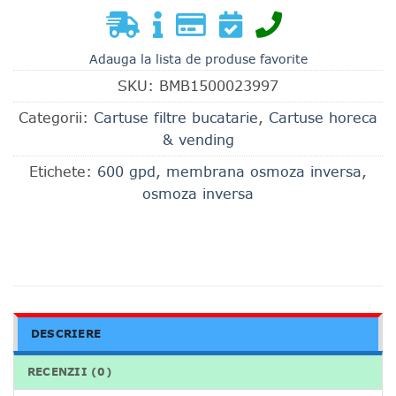
Adauga la lista de produse favorite
SKU:
BMB1500023997
Categorii:
Cartuse filtre bucatarie
,
Cartuse horeca
& vending
Etichete:
600 gpd
,
membrana osmoza inversa
,
osmoza inversa
DESCRIERE
RECENZII (0)