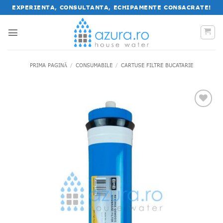
Salt
EXPERIENTA, CONSULTANTA, ECHIPAMENTE CONSACRATE!
la
conținut
PRIMA PAGINĂ
/
CONSUMABILE
/
CARTUSE FILTRE BUCATARIE