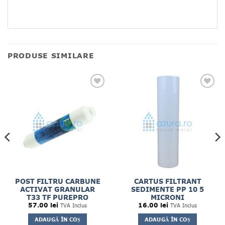
PRODUSE SIMILARE
POST FILTRU CARBUNE
CARTUS FILTRANT
ACTIVAT GRANULAR
SEDIMENTE PP 10 5
T33 TF PUREPRO
MICRONI
57.00
lei
16.00
lei
TVA Inclus
TVA Inclus
ADAUGĂ ÎN COȘ
ADAUGĂ ÎN COȘ