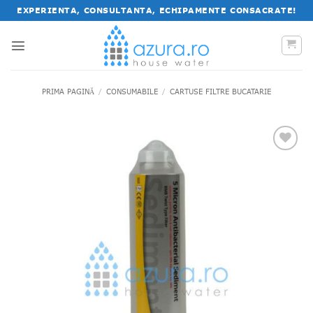
Salt
EXPERIENTA, CONSULTANTA, ECHIPAMENTE CONSACRATE!
la
conținut
PRIMA PAGINĂ
/
CONSUMABILE
/
CARTUSE FILTRE BUCATARIE