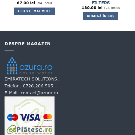
FILTERS
67.00
lei
TVA Inclus
180.00
lei
TVA Inclus
CITEȘTE MAI MULT
ADAUGĂ ÎN COȘ
DESPRE MAGAZIN
EMIRATECH SOLUTIONS,
Telefon:
0726.206.505
E-Mail:
contact@azura.ro