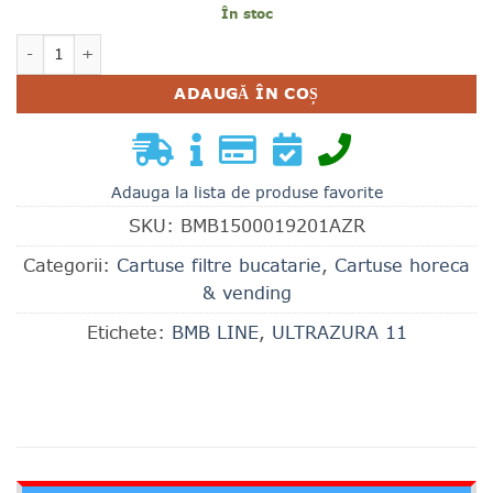
În stoc
Cantitate CARTUS FILTRANT 1ST 5 MICRONI ANTIBACTERI
ADAUGĂ ÎN COȘ
Adauga la lista de produse favorite
SKU:
BMB1500019201AZR
Categorii:
Cartuse filtre bucatarie
,
Cartuse horeca
& vending
Etichete:
BMB LINE
,
ULTRAZURA 11