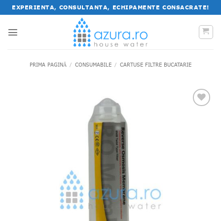
Salt
EXPERIENTA, CONSULTANTA, ECHIPAMENTE CONSACRATE!
la
conținut
PRIMA PAGINĂ
/
CONSUMABILE
/
CARTUSE FILTRE BUCATARIE