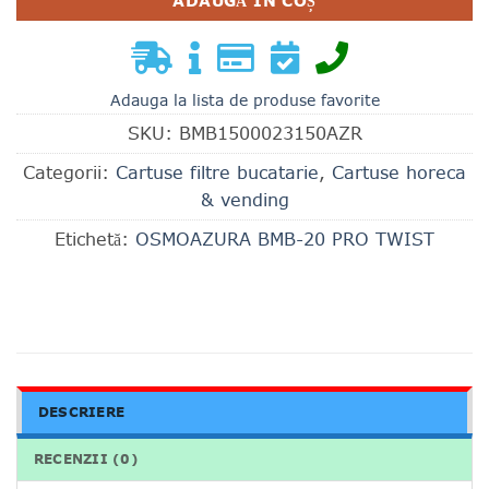
ADAUGĂ ÎN COȘ
Adauga la lista de produse favorite
SKU:
BMB1500023150AZR
Categorii:
Cartuse filtre bucatarie
,
Cartuse horeca
& vending
Etichetă:
OSMOAZURA BMB-20 PRO TWIST
DESCRIERE
RECENZII (0)