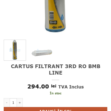
CARTUS FILTRANT 3RD RO BMB
LINE
294.00
lei
TVA Inclus
În stoc
Cantitate CARTUS FILTRANT 3RD RO BMB LINE