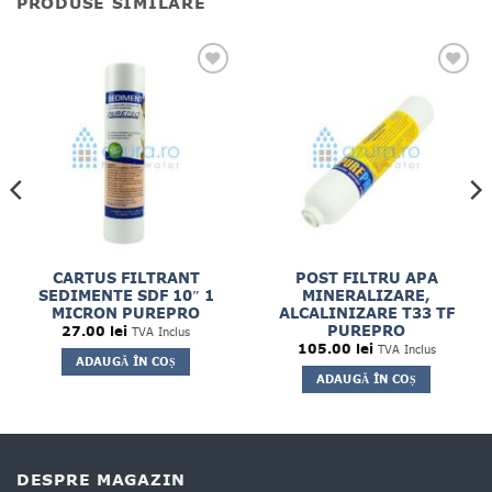
PRODUSE SIMILARE
CARTUS FILTRANT
POST FILTRU APA
SEDIMENTE SDF 10″ 1
MINERALIZARE,
MICRON PUREPRO
ALCALINIZARE T33 TF
PUREPRO
27.00
lei
TVA Inclus
105.00
lei
TVA Inclus
ADAUGĂ ÎN COȘ
ADAUGĂ ÎN COȘ
DESPRE MAGAZIN