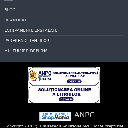
BLOG
BRANDURI
ECHIPAMENTE INSTALATE
PAREREA CLIENTILOR
MULTUMIRE DEPLINA
ANPC
Copyright 2026 ©
Emiratech Solutions SRL
. Toate drepturile