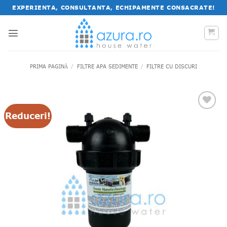
Salt
EXPERIENTA, CONSULTANTA, ECHIPAMENTE CONSACRATE!
la
conținut
PRIMA PAGINĂ
/
FILTRE APA SEDIMENTE
/
FILTRE CU DISCURI
Reduceri!