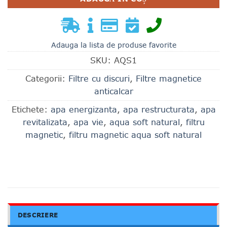
Adauga la lista de produse favorite
SKU:
AQS1
Categorii:
Filtre cu discuri
,
Filtre magnetice
anticalcar
Etichete:
apa energizanta
,
apa restructurata
,
apa
revitalizata
,
apa vie
,
aqua soft natural
,
filtru
magnetic
,
filtru magnetic aqua soft natural
DESCRIERE