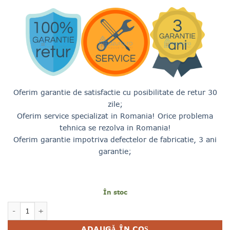
3,900.00 lei.
Oferim garantie de satisfactie cu posibilitate de retur 30
zile;
Oferim service specializat in Romania! Orice problema
tehnica se rezolva in Romania!
Oferim garantie impotriva defectelor de fabricatie, 3 ani
garantie
;
În stoc
Cantitate FILTRU MAGNETIC ANTICALCAR 1" AQUA SOFT N
ADAUGĂ ÎN COȘ