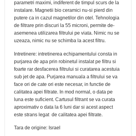
parametri maximi, indiferent de timpul scurs de la
instalare. Magnetii bio ceramici nu-si pierd din
putere ca in cazul magnetilor din otel. Tehnologia
de filtrare prin discuri la 55 microni, permite de-
asemenea utilizarea filtrului pe viata. Nimic nu se
uzeaza, nimic nu se schimba la acest filtru.
Intretinere: intretinerea echipamentului consta in
purjarea de apa prin robinetul instalat pe filtru si
foarte rar desfacerea filtrului si curatarea acestuia
sub jet de apa. Purjarea manuala a filtrului se va
face ori de cate ori este necesar, in functie de
calitatea apei filtrate. In mod normal, o data pe
luna este suficient. Cartusul filtrant se va curata
aproximativ o data la 6 luni dar si acest aspect
este strans legat de calitatea apei filtrate.
Tara de origine: Israel