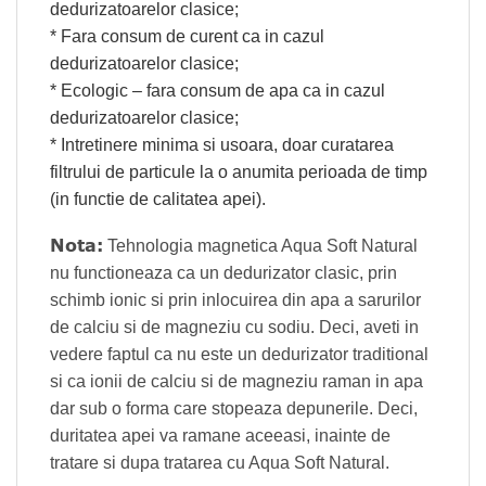
dedurizatoarelor clasice;
* Fara consum de curent ca in cazul
dedurizatoarelor clasice;
* Ecologic – fara consum de apa ca in cazul
dedurizatoarelor clasice;
* Intretinere minima si usoara, doar curatarea
filtrului de particule la o anumita perioada de timp
(in functie de calitatea apei).
Nota:
Tehnologia magnetica Aqua Soft Natural
nu functioneaza ca un dedurizator clasic, prin
schimb ionic si prin inlocuirea din apa a sarurilor
de calciu si de magneziu cu sodiu. Deci, aveti in
vedere faptul ca nu este un dedurizator traditional
si ca ionii de calciu si de magneziu raman in apa
dar sub o forma care stopeaza depunerile. Deci,
duritatea apei va ramane aceeasi, inainte de
tratare si dupa tratarea cu Aqua Soft Natural.