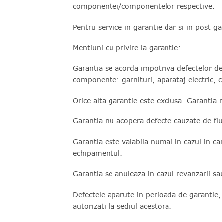
componentei/componentelor respective.
Pentru service in garantie dar si in post g
Mentiuni cu privire la garantie:
Garantia se acorda impotriva defectelor de 
componente: garnituri, aparataj electric, c
Orice alta garantie este exclusa. Garantia 
Garantia nu acopera defecte cauzate de fluc
Garantia este valabila numai in cazul in ca
echipamentul.
Garantia se anuleaza in cazul revanzarii sau 
Defectele aparute in perioada de garantie,
autorizati la sediul acestora.