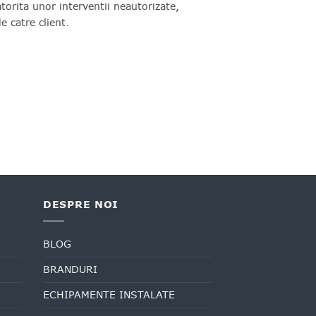
torita unor interventii neautorizate,
e catre client.
DESPRE NOI
BLOG
BRANDURI
ECHIPAMENTE INSTALATE