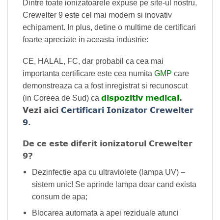
Dintre toate ionizatoarele expuse pe site-ul nostru,
Crewelter 9 este cel mai modern si inovativ
echipament. In plus, detine o multime de certificari
foarte apreciate in aceasta industrie:
CE, HALAL, FC, dar probabil ca cea mai
importanta certificare este cea numita
GMP
care
demonstreaza ca a fost inregistrat si recunoscut
dispozitiv medical
.
(in Coreea de Sud) ca
Vezi aici
Certificari Ionizator Crewelter
9
.
De ce este diferit ionizatorul Crewelter
9?
Dezinfectie apa cu ultraviolete (lampa UV) –
sistem unic! Se aprinde lampa doar cand exista
consum de apa;
Blocarea automata a apei reziduale atunci