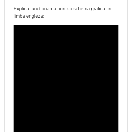
Explica functionarea printr-o schema grafica, in
limba engleza: