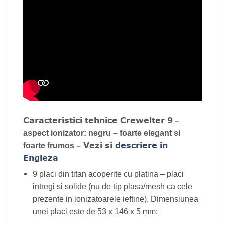
Caracteristici tehnice Crewelter 9
–
aspect ionizator: negru – foarte elegant si
Vezi si
descriere in
foarte frumos –
Engleza
9 placi din titan acoperite cu platina – placi
intregi si solide (nu de tip plasa/mesh ca cele
prezente in ionizatoarele ieftine). Dimensiunea
unei placi este de 53 x 146 x 5 mm;