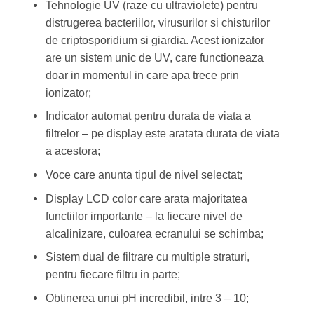
Tehnologie UV (raze cu ultraviolete) pentru
distrugerea bacteriilor, virusurilor si chisturilor
de criptosporidium si giardia. Acest ionizator
are un sistem unic de UV, care functioneaza
doar in momentul in care apa trece prin
ionizator;
Indicator automat pentru durata de viata a
filtrelor – pe display este aratata durata de viata
a acestora;
Voce care anunta tipul de nivel selectat;
Display LCD color care arata majoritatea
functiilor importante – la fiecare nivel de
alcalinizare, culoarea ecranului se schimba;
Sistem dual de filtrare cu multiple straturi,
pentru fiecare filtru in parte;
Obtinerea unui pH incredibil, intre 3 – 10;