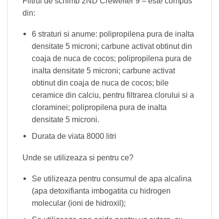
Filtrul de schimb 2ND Crewelter 9 – este compus
din:
6 straturi si anume: polipropilena pura de inalta
densitate 5 microni; carbune activat obtinut din
coaja de nuca de cocos; polipropilena pura de
inalta densitate 5 microni; carbune activat
obtinut din coaja de nuca de cocos; bile
ceramice din calciu, pentru filtrarea clorului si a
cloraminei; polipropilena pura de inalta
densitate 5 microni.
Durata de viata 8000 litri
Unde se utilizeaza si pentru ce?
Se utilizeaza pentru consumul de apa alcalina
(apa detoxifianta imbogatita cu hidrogen
molecular (ioni de hidroxil);