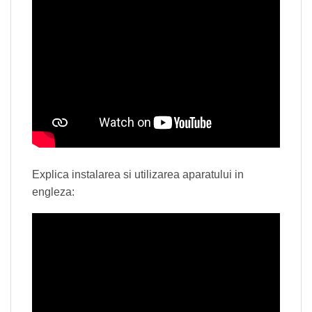
Explica instalarea si utilizarea aparatului in
engleza: