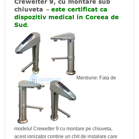
Crewelter 9, cu montare sub
chiuveta
este certificat ca
–
dispozitiv medical in Coreea de
Sud
.
Mentiune: Fata de
modelul Crewelter 9 cu montare pe chiuveta,
acest ionizator contine un chit de instalare care