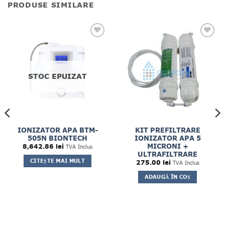
PRODUSE SIMILARE
STOC EPUIZAT
IONIZATOR APA BTM-
KIT PREFILTRARE
505N BIONTECH
IONIZATOR APA 5
MICRONI +
8,642.86
lei
TVA Inclus
ULTRAFILTRARE
CITEȘTE MAI MULT
275.00
lei
TVA Inclus
ADAUGĂ ÎN COȘ