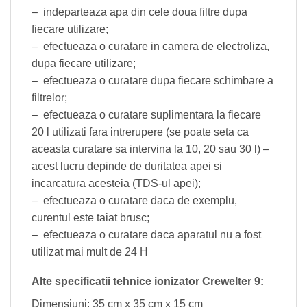
– indeparteaza apa din cele doua filtre dupa
fiecare utilizare;
– efectueaza o curatare in camera de electroliza,
dupa fiecare utilizare;
– efectueaza o curatare dupa fiecare schimbare a
filtrelor;
– efectueaza o curatare suplimentara la fiecare
20 l utilizati fara intrerupere (se poate seta ca
aceasta curatare sa intervina la 10, 20 sau 30 l) –
acest lucru depinde de duritatea apei si
incarcatura acesteia (TDS-ul apei);
– efectueaza o curatare daca de exemplu,
curentul este taiat brusc;
– efectueaza o curatare daca aparatul nu a fost
utilizat mai mult de 24 H
Alte specificatii tehnice ionizator Crewelter 9:
Dimensiuni: 35 cm x 35 cm x 15 cm