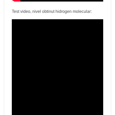
Test video, nivel obtinut hidrogen molecular: