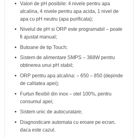
Valori de pH posibile: 4 nivele pentru apa
alcalina, 4 nivele pentru apa acida, 1 nivel de
apa cu pH neutru (apa purificata);
Nivelul de pH si ORP este programabil – poate
fi ajustat manual;
Butoane de tip Touch;
Sistem de alimentare SMPS – 368W pentru
obtinerea unui pH stabil;
ORP pentru apa alcalina: – 650 – 850 (depinde
de calitatea apei);
Furtun flexibil din inox – otel 100%, pentru
consumul apei;
Sistem unic de autocuratare;
Diagnosticare automata cu eroare pe ecran,
daca este cazul.