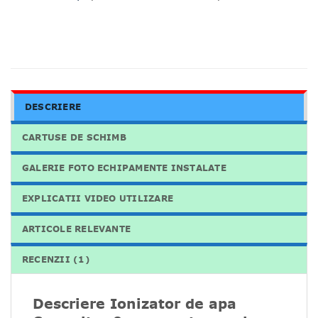
DESCRIERE
CARTUSE DE SCHIMB
GALERIE FOTO ECHIPAMENTE INSTALATE
EXPLICATII VIDEO UTILIZARE
ARTICOLE RELEVANTE
RECENZII (1)
Descriere Ionizator de apa