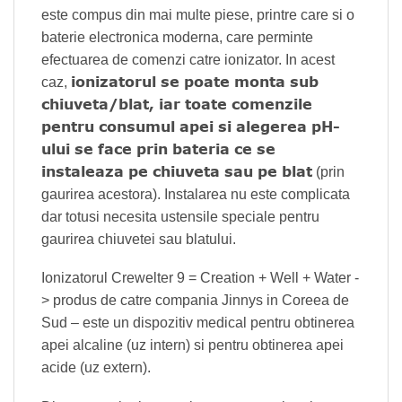
este compus din mai multe piese, printre care si o
baterie electronica moderna, care perminte
efectuarea de comenzi catre ionizator. In acest
ionizatorul se poate monta sub
caz,
chiuveta/blat, iar toate comenzile
pentru consumul apei si alegerea pH-
ului se face prin bateria ce se
instaleaza pe chiuveta sau pe blat
(prin
gaurirea acestora). Instalarea nu este complicata
dar totusi necesita ustensile speciale pentru
gaurirea chiuvetei sau blatului.
Ionizatorul Crewelter 9 = Creation + Well + Water -
> produs de catre compania Jinnys in Coreea de
Sud – este un dispozitiv medical pentru obtinerea
apei alcaline (uz intern) si pentru obtinerea apei
acide (uz extern).