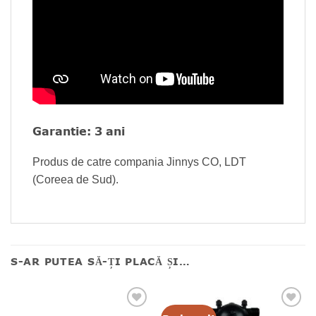
Garantie: 3 ani
Produs de catre compania Jinnys CO, LDT
(Coreea de Sud).
S-AR PUTEA SĂ-ȚI PLACĂ ȘI…