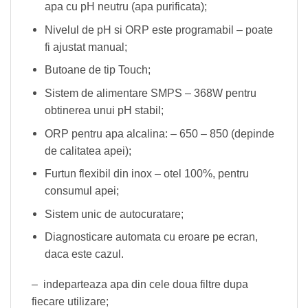
apa cu pH neutru (apa purificata);
Nivelul de pH si ORP este programabil – poate
fi ajustat manual;
Butoane de tip Touch;
Sistem de alimentare SMPS – 368W pentru
obtinerea unui pH stabil;
ORP pentru apa alcalina: – 650 – 850 (depinde
de calitatea apei);
Furtun flexibil din inox – otel 100%, pentru
consumul apei;
Sistem unic de autocuratare;
Diagnosticare automata cu eroare pe ecran,
daca este cazul.
– indeparteaza apa din cele doua filtre dupa
fiecare utilizare;