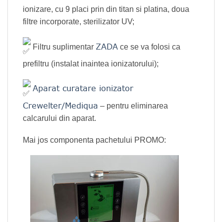
ionizare, cu 9 placi prin din tit
an si platina, doua
filtre incorporate, sterilizator UV;
ZADA
Filtru suplimentar
ce se va folosi ca
prefiltru (instalat inaintea ionizatorului);
Aparat curatare ionizator
Crewelter/Mediqua
– pentru eliminarea
calcarului din aparat.
Mai jos componenta pachetului PROMO: