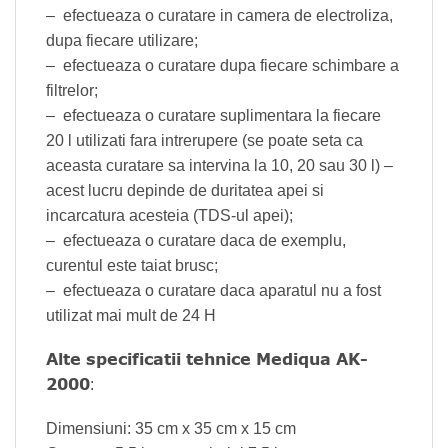
– efectueaza o curatare in camera de electroliza,
dupa fiecare utilizare;
– efectueaza o curatare dupa fiecare schimbare a
filtrelor;
– efectueaza o curatare suplimentara la fiecare
20 l utilizati fara intrerupere (se poate seta ca
aceasta curatare sa intervina la 10, 20 sau 30 l) –
acest lucru depinde de duritatea apei si
incarcatura acesteia (TDS-ul apei);
– efectueaza o curatare daca de exemplu,
curentul este taiat brusc;
– efectueaza o curatare daca aparatul nu a fost
utilizat mai mult de 24 H
Alte specificatii tehnice Mediqua AK-
2000
:
Dimensiuni: 35 cm x 35 cm x 15 cm