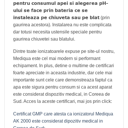
pentru consumul apei si alegerea pH-
ului se face prin bateria ce se
instaleaza pe chiuveta sau pe blat
(prin
gaurirea acestora). Instalarea nu este complicata
dar totusi necesita ustensile speciale pentru
gaurirea chiuvetei sau blatului.
Dintre toate ionizatoarele expuse pe site-ul nostru,
Mediqua este cel mai modern si performant
echipament. In plus, detine o multime de certificari
foarte apreciate in aceasta industrie, dar cele mai
importante sunt cele care demonstreaza faptul ca
apa este sigura pentru consum si ca acest aparat
este considerat dispozitiv medical, in Coreea de
Sud. Acces la aceste certificari, mai jos prin click:
Certificat GMP care atesta ca ionizatorul Mediqua
AK 2000 este considerat dipozitiv medical in