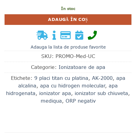
În stoc
ADAUGĂ ÎN COȘ
Adauga la lista de produse favorite
SKU:
PROMO-Med-UC
Categorie:
Ionizatoare de apa
Etichete:
9 placi titan cu platina
,
AK-2000
,
apa
alcalina
,
apa cu hidrogen molecular
,
apa
hidrogenata
,
ionizator apa
,
ionizator sub chiuveta
,
mediqua
,
ORP negativ