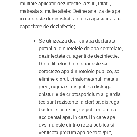
multiple aplicatii: dezinfectie, arsuri, iritatii,
matreata si multe altele; Detine analiza de apa
in care este demonstrat faptul ca apa acida are
capacitate de dezinfectie;
Se utilizeaza doar cu apa declarata
potabila, din retelele de apa controlate,
dezinfectate cu agenti de dezinfectie.
Rolul filtrelor din interior este sa
corecteze apa din retelele publice, sa
elimine clorul, trihalometanul, metalul
greu, rugina si nisipul, sa distruga
chisturile de criptosporidium si giardia
(ce sunt rezistente la clor) sa distruga
bacterii si virusuri, ce pot contamina
accidental apa. In cazul in care apa
dvs. nu este dintr-o retea publica si
verificata precum apa de foraj/put,