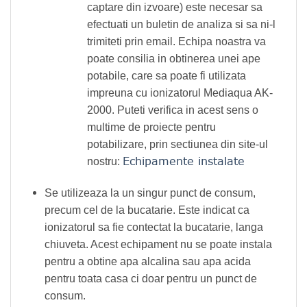
captare din izvoare) este necesar sa
efectuati un buletin de analiza si sa ni-l
trimiteti prin email. Echipa noastra va
poate consilia in obtinerea unei ape
potabile, care sa poate fi utilizata
impreuna cu ionizatorul Mediaqua AK-
2000. Puteti verifica in acest sens o
multime de proiecte pentru
potabilizare, prin sectiunea din site-ul
Echipamente instalate
nostru:
Se utilizeaza la un singur punct de consum,
precum cel de la bucatarie. Este indicat ca
ionizatorul sa fie contectat la bucatarie, langa
chiuveta. Acest echipament nu se poate instala
pentru a obtine apa alcalina sau apa acida
pentru toata casa ci doar pentru un punct de
consum.