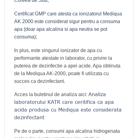
Coreea de Sud;
Certificat GMP care atesta ca ionizatorul Mediqua
AK 2000 este considerat sigur pentru a consuma
apa (doar apa alcalina si apa neutra se pot
consuma);
In plus, este singurul ionizator de apa cu
performante atestate in laborator, cu privire la
puterea de dezinfectie a apei acide. Apa obtinuta
de la Mediqua AK-2000, poate fi utilizata cu
succes ca dezinfectant.
Analiza
Acces la buletinul de analiza aici:
laboratorului KATR care ceritifica ca apa
acida produsa cu Mediqua este considerata
dezinfectant
Pe de o parte, consumi apa alcalina hidrogenata