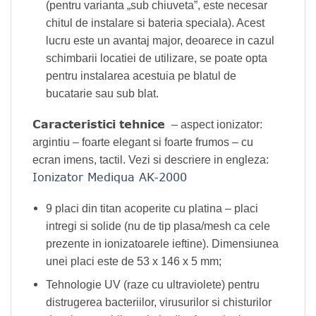
(pentru varianta „sub chiuveta”, este necesar
chitul de instalare si bateria speciala). Acest
lucru este un avantaj major, deoarece in cazul
schimbarii locatiei de utilizare, se poate opta
pentru instalarea acestuia pe blatul de
bucatarie sau sub blat.
Caracteristici tehnice
– aspect ionizator:
argintiu – foarte elegant si foarte frumos – cu
ecran imens, tactil. Vezi si descriere in engleza:
Ionizator Mediqua AK-2000
9 placi din titan acoperite cu platina – placi
intregi si solide (nu de tip plasa/mesh ca cele
prezente in ionizatoarele ieftine). Dimensiunea
unei placi este de 53 x 146 x 5 mm;
Tehnologie UV (raze cu ultraviolete) pentru
distrugerea bacteriilor, virusurilor si chisturilor