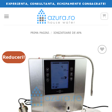
Salt
EXPERIENTA, CONSULTANTA, ECHIPAMENTE CONSACRATE!
la
conținut
PRIMA PAGINĂ
/
IONIZATOARE DE APA
Reduceri!