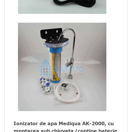
Ionizator de apa Mediqua AK-2000, cu
montarea sub chiuveta (contine baterie