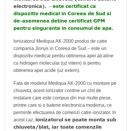
electronica).
este certificat ca
–
dispozitiv medical in Coreea de Sud si
de-asemenea detine certificat GPM
pentru singuranta in consumul de apa.
Ionizatorul Mediqua AK-2000 produs de catre
compania Jinnys in Coreea de Sud – este un
dispozitiv medical pentru obtinerea apei alcaline
cu hidrogen molecular (uz intern) si pentru
obtinerea apei acide (uz extern).
Fata de modelul Mediqua AK-2000 cu montare pe
chiuveta, acest ionizator contine un chit de
instalare care este compus din mai multe piese,
printre care si o baterie electronica moderna, ce
perminte efectuarea de comenzi catre ionizator. In
ionizatorul se poate monta sub
acest caz,
chiuveta/blat, iar toate comenzile