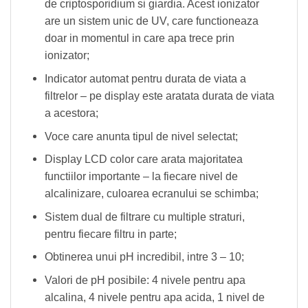
de criptosporidium si giardia. Acest ionizator
are un sistem unic de UV, care functioneaza
doar in momentul in care apa trece prin
ionizator;
Indicator automat pentru durata de viata a
filtrelor – pe display este aratata durata de viata
a acestora;
Voce care anunta tipul de nivel selectat;
Display LCD color care arata majoritatea
functiilor importante – la fiecare nivel de
alcalinizare, culoarea ecranului se schimba;
Sistem dual de filtrare cu multiple straturi,
pentru fiecare filtru in parte;
Obtinerea unui pH incredibil, intre 3 – 10;
Valori de pH posibile: 4 nivele pentru apa
alcalina, 4 nivele pentru apa acida, 1 nivel de