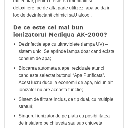
molecular, pentru cresterea imunitatii si
detoxifiere, pe de alta parte utilizezi apa acida in
loc de dezinfectanti chimici saU alcool.
De ce este cel mai bun
ionizatorul Mediqua AK-2000?
Dezinfectie apa cu ultraviolete (lampa UV) –
sistem unic! Se aprinde lampa doar cand exista
consum de apa;
Blocarea automata a apei reziduale atunci
cand este selectat butonul “Apa Purificata”.
Acest lucru duce la economii de apa, niciun alt
ionizator nu are aceasta functie;
Sistem de filtrare inclus, de tip dual, cu multiple
straturi;
Singurul ionizator de pe piata cu posibilitatea
de instalare pe chiuveta sau sub chiuveta