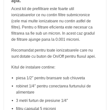
apa.
Acest kit de prefiltrare este foarte util
ionizatoarelor ce nu contin filtre submicronice
(cele mai multe ionizatoare nu contin astfel de
filtre). Pentru o filtrare eficienta este necesar ca
filtrarea sa fie sub un micron. In acest caz gradul
de filtrare ajunge pana la 0.001 microni.
Recomandat pentru toate ionizatoarele care nu
sunt dotate cu buton de On/Off pentru fluxul apei.
Kitul de instalare contine:
piesa 1/2″ pentru bransare sub chiuveta
robinet 1/4″ pentru conectarea furtunului de
alimentare
3 metri furtun de presiune 1/4″
filtru capsulat 5 microni