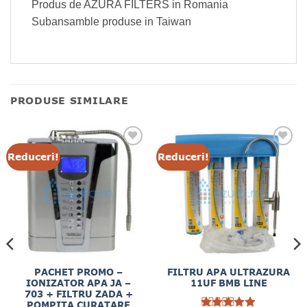
Produs de AZURA FILTERS in Romania
Subansamble produse in Taiwan
PRODUSE SIMILARE
Reduceri!
Reduceri!
PACHET PROMO –
FILTRU APA ULTRAZURA
IONIZATOR APA JA –
11UF BMB LINE
703 + FILTRU ZADA +
POMPITA CURATARE