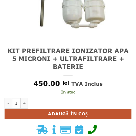
KIT PREFILTRARE IONIZATOR APA
5 MICRONI + ULTRAFILTRARE +
BATERIE
450.00
lei
TVA Inclus
În stoc
Cantitate KIT PREFILTRARE IONIZATOR APA 5 MICRONI +
ADAUGĂ ÎN COȘ