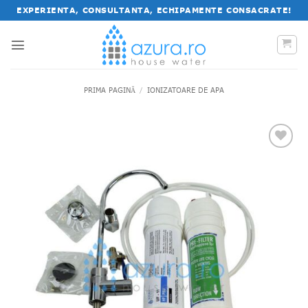
Salt
EXPERIENTA, CONSULTANTA, ECHIPAMENTE CONSACRATE!
la
conținut
PRIMA PAGINĂ
/
IONIZATOARE DE APA