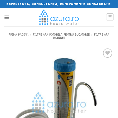
Salt
EXPERIENTA, CONSULTANTA, ECHIPAMENTE CONSACRATE!
la
conținut
PRIMA PAGINĂ
/
FILTRE APA POTABILA PENTRU BUCATARIE
/
FILTRE APA
ROBINET