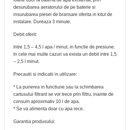
desurubarea aeratorului de pe baterie si
insurubarea piesei de bransare oferita in kitul de
instalare. Dureaza 3 minute.
Debit oferit:
Intre 1,5 – 4,5 l apa / minut, in functie de presiune.
In cele mai multe cazuri va exista un debit intre 1,5
– 2,5 l minut.
Precautii si indicatii in utilizare:
* La punerea in functiune sau la schimbarea
cartusului filtrant se vor trece prin filtru, inainte de
consum aproximativ 10 l de apa.
* Se va alimenta doar cu apa rece.
Garantia produsului: