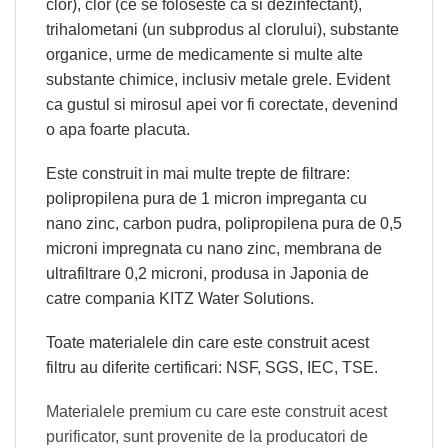
clor), clor (ce se foloseste ca si dezinfectant),
trihalometani (un subprodus al clorului), substante
organice, urme de medicamente si multe alte
substante chimice, inclusiv metale grele. Evident
ca gustul si mirosul apei vor fi corectate, devenind
o apa foarte placuta.
Este construit in mai multe trepte de filtrare:
polipropilena pura de 1 micron impreganta cu
nano zinc, carbon pudra, polipropilena pura de 0,5
microni impregnata cu nano zinc, membrana de
ultrafiltrare 0,2 microni, produsa in Japonia de
catre compania KITZ Water Solutions.
Toate materialele din care este construit acest
filtru au diferite certificari: NSF, SGS, IEC, TSE.
Materialele premium cu care este construit acest
purificator, sunt provenite de la producatori de