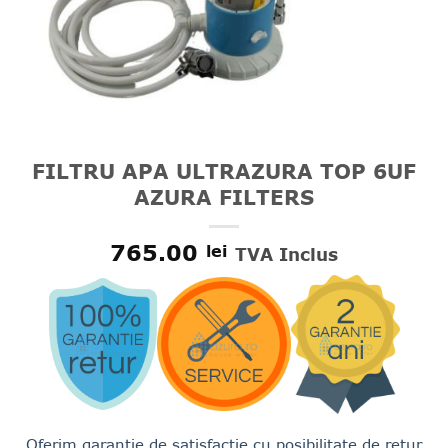
FILTRU APA ULTRAZURA TOP 6UF
AZURA FILTERS
765.00
lei
TVA Inclus
Oferim garantie de satisfactie cu posibilitate de retur