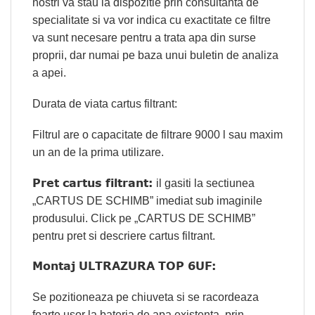
nostri va stau la dispozitie prin consultanta de
specialitate si va vor indica cu exactitate ce filtre
va sunt necesare pentru a trata apa din surse
proprii, dar numai pe baza unui buletin de analiza
a apei.
Durata de viata cartus filtrant:
Filtrul are o capacitate de filtrare 9000 l sau maxim
un an de la prima utilizare.
Pret cartus filtrant:
il gasiti la sectiunea
„CARTUS DE SCHIMB” imediat sub imaginile
produsului. Click pe „CARTUS DE SCHIMB”
pentru pret si descriere cartus filtrant.
Montaj ULTRAZURA TOP 6UF:
Se pozitioneaza pe chiuveta si se racordeaza
foarte usor la bateria de apa existenta, prin