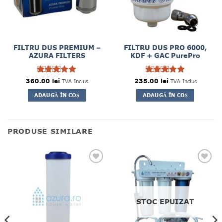
FILTRU DUS PREMIUM –
FILTRU DUS PRO 6000,
AZURA FILTERS
KDF + GAC PurePro
360.00
Evaluat la
lei
235.00
Evaluat la
lei
TVA Inclus
TVA Inclus
5
5
din 5
din 5
ADAUGĂ ÎN COȘ
ADAUGĂ ÎN COȘ
PRODUSE SIMILARE
STOC EPUIZAT