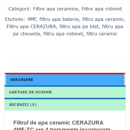
Categorii:
Filtre apa ceramice
,
Filtre apa robinet
Etichete:
4MF
,
filtru apa baterie
,
filtru apa ceramic
,
Filtru apa CERAZURA
,
filtru apa pe blat
,
filtru apa
pe chiuveta
,
filtru apa robinet
,
filtru ceramic
DESCRIERE
CARTUSE DE SCHIMB
RECENZII (3)
Filtrul de apa ceramic CERAZURA
4MF-TC are 4 tratamente incorporate