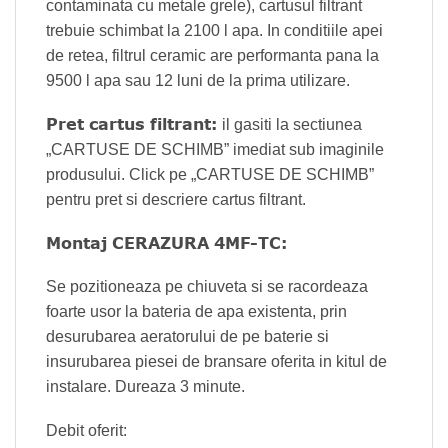
contaminata cu metale grele), cartusul filtrant
trebuie schimbat la 2100 l apa. In conditiile apei
de retea, filtrul ceramic are performanta pana la
9500 l apa sau 12 luni de la prima utilizare.
Pret cartus filtrant:
il gasiti la sectiunea
„CARTUSE DE SCHIMB” imediat sub imaginile
produsului. Click pe „CARTUSE DE SCHIMB”
pentru pret si descriere cartus filtrant.
Montaj CERAZURA 4MF-TC:
Se pozitioneaza pe chiuveta si se racordeaza
foarte usor la bateria de apa existenta, prin
desurubarea aeratorului de pe baterie si
insurubarea piesei de bransare oferita in kitul de
instalare. Dureaza 3 minute.
Debit oferit: