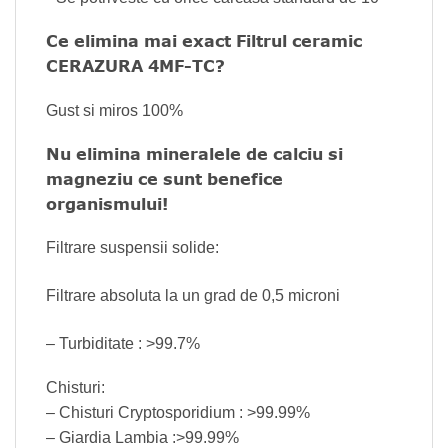
Ce elimina mai exact Filtrul ceramic
CERAZURA 4MF-TC?
Gust si miros 100%
Nu elimina mineralele de calciu si
magneziu ce sunt benefice
organismului!
Filtrare suspensii solide:
Filtrare absoluta la un grad de 0,5 microni
– Turbiditate : >99.7%
Chisturi:
– Chisturi Cryptosporidium : >99.99%
– Giardia Lambia :>99.99%