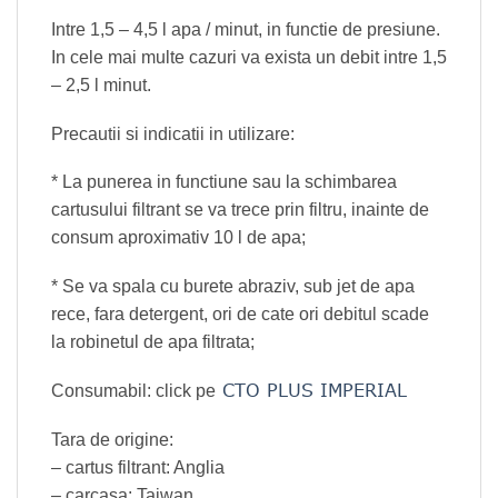
Intre 1,5 – 4,5 l apa / minut, in functie de presiune.
In cele mai multe cazuri va exista un debit intre 1,5
– 2,5 l minut.
Precautii si indicatii in utilizare:
* La punerea in functiune sau la schimbarea
cartusului filtrant se va trece prin filtru, inainte de
consum aproximativ 10 l de apa;
* Se va spala cu burete abraziv, sub jet de apa
rece, fara detergent, ori de cate ori debitul scade
la robinetul de apa filtrata;
CTO PLUS IMPERIAL
Consumabil: click pe
Tara de origine:
– cartus filtrant: Anglia
– carcasa: Taiwan