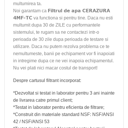
multumirea ta.
Filtrul de apa CERAZURA
Noi garantam ca
4MF-TC
va functiona si pentru tine. Daca nu esti
multumit dupa 30 de ZILE cu performantele
sistemului, te rugam sa ne contactezi intr-o
perioada de 30 zile dupa perioada de testare si
utilizare. Daca nu putem rezolva problema ce te
nemultumeste, banii pe echipament vor fi inapoiati
in intregime dupa ce ne vei inapoia echipamentul.
Nu vei plati nici macar costul de transport!
Despre cartusul filtrant incorporat:
*Dezvoltat si testat in laborator pentru 3 ani inainte
de livrarea catre primul client;
*Testat in laborator pentru eficienta de filtrare;
*Construit din materiale standard NSF: NSF/ANSI
42 / NSF/ANSI 53