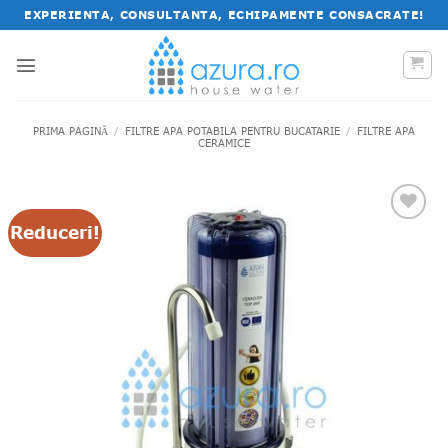
Salt
EXPERIENTA, CONSULTANTA, ECHIPAMENTE CONSACRATE!
la
conținut
PRIMA PAGINĂ
/
FILTRE APA POTABILA PENTRU BUCATARIE
/
FILTRE APA
CERAMICE
Reduceri!