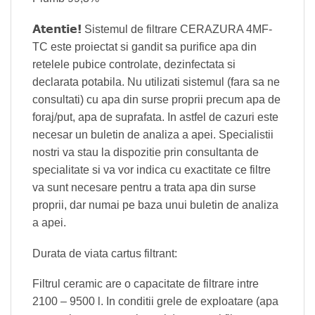
Atentie!
Sistemul de filtrare CERAZURA 4MF-
TC este proiectat si gandit sa purifice apa din
retelele pubice controlate, dezinfectata si
declarata potabila. Nu utilizati sistemul (fara sa ne
consultati) cu apa din surse proprii precum apa de
foraj/put, apa de suprafata. In astfel de cazuri este
necesar un buletin de analiza a apei. Specialistii
nostri va stau la dispozitie prin consultanta de
specialitate si va vor indica cu exactitate ce filtre
va sunt necesare pentru a trata apa din surse
proprii, dar numai pe baza unui buletin de analiza
a apei.
Durata de viata cartus filtrant:
Filtrul ceramic are o capacitate de filtrare intre
2100 – 9500 l. In conditii grele de exploatare (apa