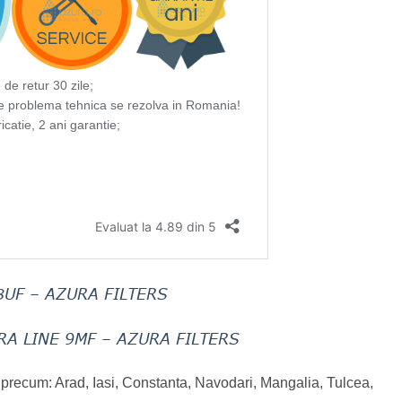
8UF – AZURA FILTERS
RA LINE 9MF – AZURA FILTERS
recum: Arad, Iasi, Constanta, Navodari, Mangalia, Tulcea,