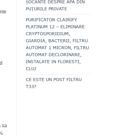
ȘOCANTE DESPRE APA DIN
PUȚURILE PRIVATE
ante
PURIFICATOR CLAIRIFY
PLATINUM 12 – ELIMINARE
CRYPTOSPORIDIUM,
GIARDIA, BACTERII, FILTRU
AUTOMAT 1 MICRON, FILTRU
AUTOMAT DECLORINARE,
INSTALATE IN FLORESTI,
nd
CLUJ
CE ESTE UN POST FILTRU
T33?
a sa
3%