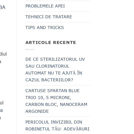
PROBLEMELE APEI
BA
TEHNICI DE TRATARE
TIPS AND TRICKS
ARTICOLE RECENTE
diul
DE CE STERILIZATORUL UV
a
SAU CLORINATORUL
AUTOMAT NU TE AJUTĂ ÎN
CAZUL BACTERIILOR?
CARTUSE SPARTAN BLUE
TRIO 10, 5 MICRONI,
ul
CARBON BLOC, NANOCERAM
ta
ARGONIDE
n
PERICOLUL INVIZIBIL DIN
ROBINETUL TĂU: ADEVĂRURI