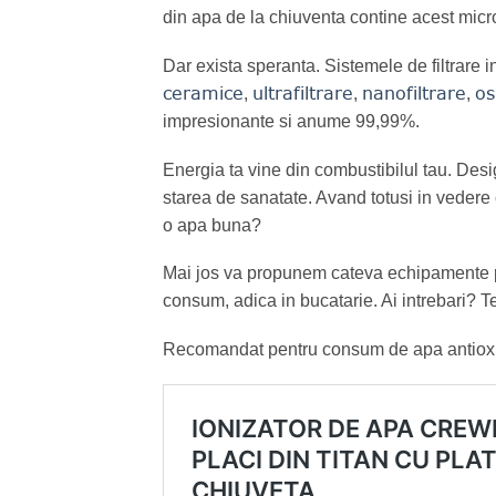
din apa de la chiuventa contine acest micro
Dar exista speranta. Sistemele de filtrare 
ceramice
ultrafiltrare
nanofiltrare
os
,
,
,
impresionante si anume 99,99%.
Energia ta vine din combustibilul tau. Desi
starea de sanatate. Avand totusi in vedere
o apa buna?
Mai jos va propunem cateva echipamente pent
consum, adica in bucatarie. Ai intrebari? T
Recomandat pentru consum de apa antioxida