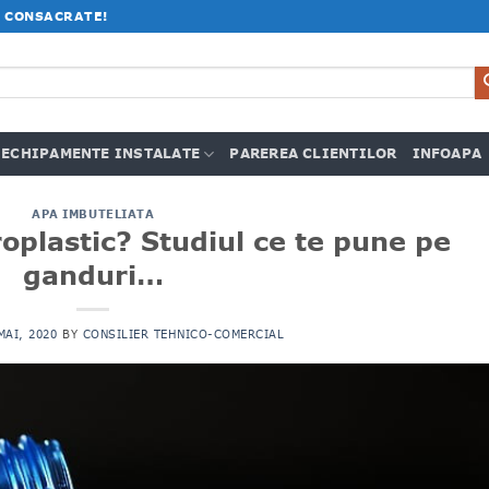
 CONSACRATE!
ECHIPAMENTE INSTALATE
PAREREA CLIENTILOR
INFOAPA
APA IMBUTELIATA
oplastic? Studiul ce te pune pe
ganduri…
MAI, 2020
BY
CONSILIER TEHNICO-COMERCIAL