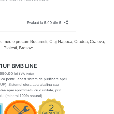
si medie precum Bucuresti, Cluj-Napoca, Oradea, Craiova,
, Ploiesti, Brasov: