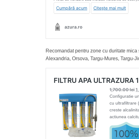
Recomandat pentru zone cu duritate mica 
Alexandria, Orsova, Targu-Mures, Targu-Jiu