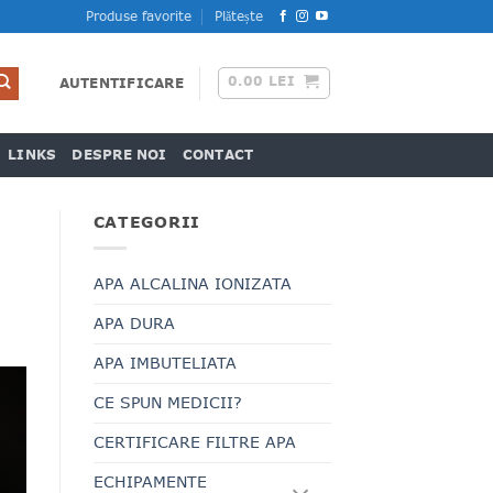
Produse favorite
Plătește
0.00
LEI
AUTENTIFICARE
LINKS
DESPRE NOI
CONTACT
CATEGORII
APA ALCALINA IONIZATA
APA DURA
APA IMBUTELIATA
CE SPUN MEDICII?
CERTIFICARE FILTRE APA
ECHIPAMENTE