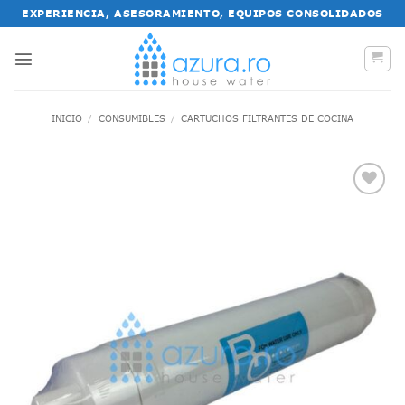
Saltar
EXPERIENCIA, ASESORAMIENTO, EQUIPOS CONSOLIDADOS
al
contenido
INICIO
/
CONSUMIBLES
/
CARTUCHOS FILTRANTES DE COCINA