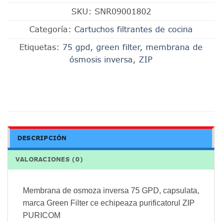
SKU:
SNR09001802
Categoría:
Cartuchos filtrantes de cocina
Etiquetas:
75 gpd
,
green filter
,
membrana de
ósmosis inversa
,
ZIP
DESCRIPCIÓN
VALORACIONES (0)
Membrana de osmoza inversa 75 GPD, capsulata,
marca Green Filter ce echipeaza purificatorul ZIP
PURICOM