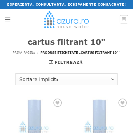
Salt
EXPERIENTA, CONSULTANTA, ECHIPAMENTE CONSACRATE!
la
conținut
cartus filtrant 10"
PRIMA PAGINĂ
/
PRODUSE ETICHETATE „CARTUS FILTRANT 10"”
FILTREAZĂ