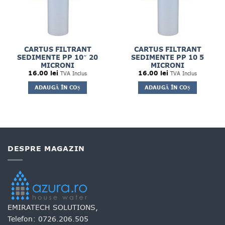
CARTUS FILTRANT
CARTUS FILTRANT
SEDIMENTE PP 10″ 20
SEDIMENTE PP 10 5
MICRONI
MICRONI
16.00
lei
16.00
lei
TVA Inclus
TVA Inclus
ADAUGĂ ÎN COȘ
ADAUGĂ ÎN COȘ
DESPRE MAGAZIN
EMIRATECH SOLUTIONS,
Telefon:
0726.206.505