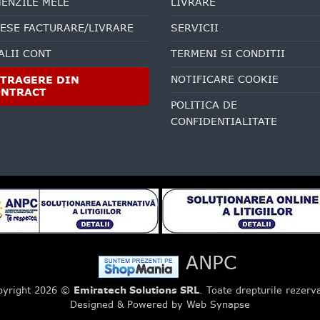
ENZILE MELE
LIVRARE
ESE FACTURARE/LIVRARE
SERVICII
ALII CONT
TERMENI SI CONDITII
NOTIFICARE COOKIE
TRAGERE DIN
ONTRACT
POLITICA DE
CONFIDENTIALITATE
ANPC
pyright 2026 ©
Emiratech Solutions SRL
. Toate drepturile rezerv
Designed & Powered by Web Synapse