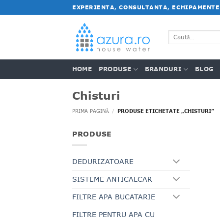
Salt
EXPERIENTA, CONSULTANTA, ECHIPAMENTE
la
conținut
Caută
după:
HOME
PRODUSE
BRANDURI
BLOG
Chisturi
PRIMA PAGINĂ
/
PRODUSE ETICHETATE „CHISTURI”
PRODUSE
DEDURIZATOARE
SISTEME ANTICALCAR
FILTRE APA BUCATARIE
FILTRE PENTRU APA CU