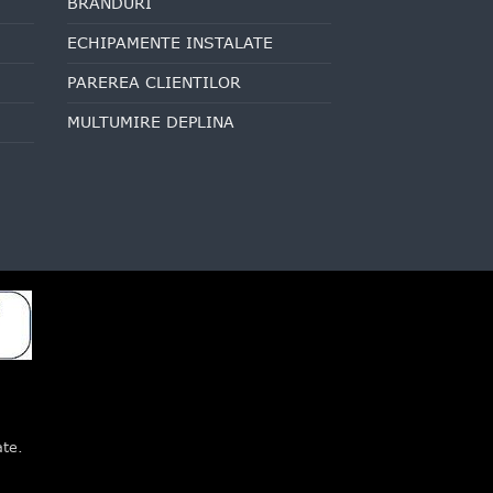
BRANDURI
ECHIPAMENTE INSTALATE
PAREREA CLIENTILOR
MULTUMIRE DEPLINA
ate.