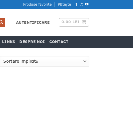
Produse favorite
Plătește
0.00
LEI
AUTENTIFICARE
LINKS
DESPRE NOI
CONTACT