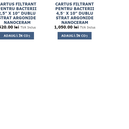
CARTUS FILTRANT
CARTUS FILTRANT
PENTRU BACTERII
PENTRU BACTERII
2,5” X 10” DUBLU
4,5″ X 10” DUBLU
STRAT ARGONIDE
STRAT ARGONIDE
NANOCERAM
NANOCERAM
520.00
lei
1,050.00
lei
TVA Inclus
TVA Inclus
ADAUGĂ ÎN COȘ
ADAUGĂ ÎN COȘ