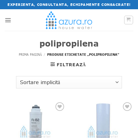
Salt
EXPERIENTA, CONSULTANTA, ECHIPAMENTE CONSACRATE!
la
conținut
polipropilena
PRIMA PAGINĂ
/
PRODUSE ETICHETATE „POLIPROPILENA”
FILTREAZĂ