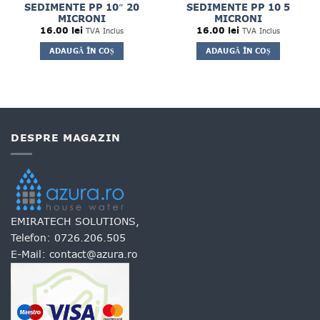
SEDIMENTE PP 10″ 20
SEDIMENTE PP 10 5
MICRONI
MICRONI
16.00
lei
16.00
lei
TVA Inclus
TVA Inclus
ADAUGĂ ÎN COȘ
ADAUGĂ ÎN COȘ
DESPRE MAGAZIN
EMIRATECH SOLUTIONS,
Telefon:
0726.206.505
E-Mail:
contact@azura.ro