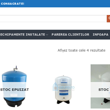
 CONSACRATE!
ECHIPAMENTE INSTALATE
PAREREA CLIENTILOR
INFOAPA
Afișez toate cele 4 rezultate
STOC EPUIZAT
STOC