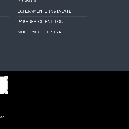
BRANDURI
ECHIPAMENTE INSTALATE
PAREREA CLIENTILOR
MULTUMIRE DEPLINA
ate.