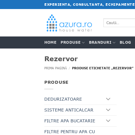
Salt
EXPERIENTA, CONSULTANTA, ECHIPAMENTE
la
conținut
Caută
după:
HOME
PRODUSE
BRANDURI
BLOG
Rezervor
PRIMA PAGINĂ
/
PRODUSE ETICHETATE „REZERVOR”
PRODUSE
DEDURIZATOARE
SISTEME ANTICALCAR
FILTRE APA BUCATARIE
FILTRE PENTRU APA CU