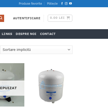
Produse favorite
Plătește
0.00
LEI
AUTENTIFICARE
LINKS
DESPRE NOI
CONTACT
 EPUIZAT