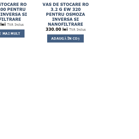
STOCARE RO
VAS DE STOCARE RO
200 PENTRU
3.2 G EW 320
INVERSA SI
PENTRU OSMOZA
FILTRARE
INVERSA SI
NANOFILTRARE
0
lei
TVA Inclus
330.00
lei
TVA Inclus
E MAI MULT
ADAUGĂ ÎN COȘ