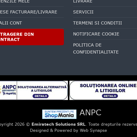
ENZILE MELE
LIVRARE
ESE FACTURARE/LIVRARE
SERVICII
ALII CONT
TERMENI SI CONDITII
NOTIFICARE COOKIE
TRAGERE DIN
ONTRACT
POLITICA DE
CONFIDENTIALITATE
ANPC
pyright 2026 ©
Emiratech Solutions SRL
. Toate drepturile rezerv
Designed & Powered by Web Synapse